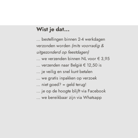
Wist je dat...
… bestellingen binnen 2-4 werkdagen
verzonden worden
(mits voorradig &
uitgezonderd op feestdagen)
… we verzenden binnen NL voor € 3,95
… verzenden naar België € 12,50 is
… je veilig en snel kunt betalen
… we gratis inpakken op verzoek
… niet goed? = geld terug!
… je op de hoogte blijft via Facebook
… we bereikbaar zijn via Whatsapp