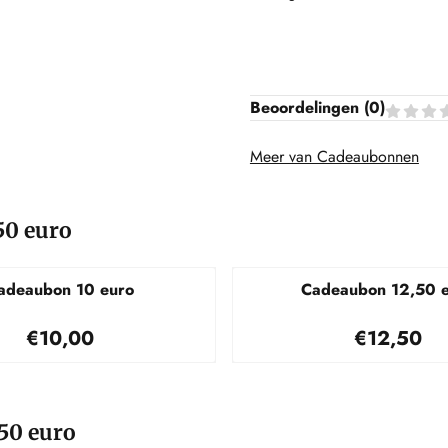
Beoordelingen (
0
)
Meer van Cadeaubonnen
50 euro
adeaubon 10 euro
Cadeaubon 12,50 
Prijs: 10,00
Prijs: 12
€10,00
€12,50
50 euro