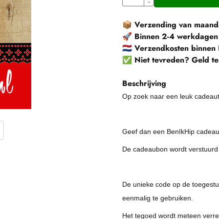
-
📦
Verzending van maanda
🚀
Binnen 2-4 werkdagen
🇳🇱
Verzendkosten binnen 
✅
Niet tevreden? Geld te
Beschrijving
Op zoek naar een leuk cadeaut
Geef dan een BenIkHip cadea
De cadeaubon wordt verstuurd vi
De unieke code op de toegestu
eenmalig te gebruiken.
Het tegoed wordt meteen verr