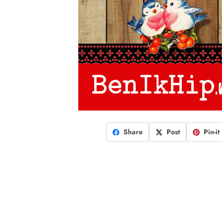
Share
Post
Pin-it