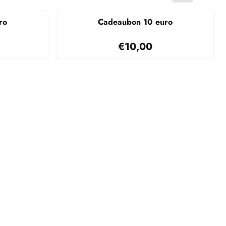
ro
Cadeaubon 10 euro
,00
Prijs: 10,00
€10,00