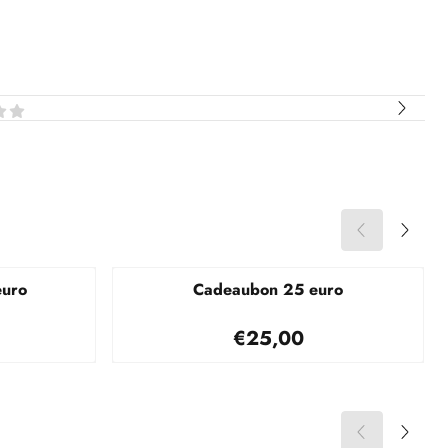
euro
Cadeaubon 25 euro
,50
Prijs: 25,00
€25,00