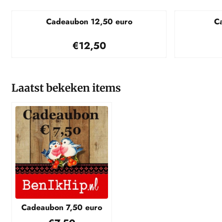
Cadeaubon 12,50 euro
C
Prijs: 12,50
€12,50
Laatst bekeken items
Cadeaubon 7,50 euro