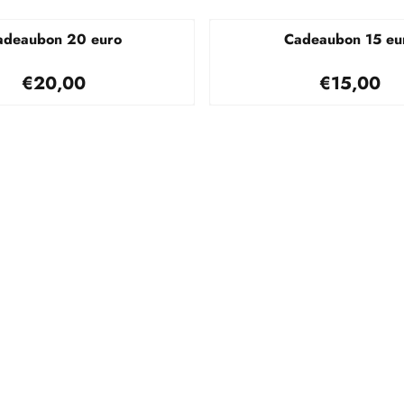
adeaubon 20 euro
Cadeaubon 15 eu
Prijs: 20,00
Prijs: 15
€20,00
€15,00