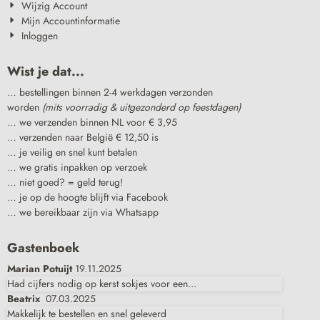
Wijzig Account
Mijn Accountinformatie
Inloggen
Wist je dat...
… bestellingen binnen 2-4 werkdagen verzonden
worden
(mits voorradig & uitgezonderd op feestdagen)
… we verzenden binnen NL voor € 3,95
… verzenden naar België € 12,50 is
… je veilig en snel kunt betalen
… we gratis inpakken op verzoek
… niet goed? = geld terug!
… je op de hoogte blijft via Facebook
… we bereikbaar zijn via Whatsapp
Gastenboek
Marian Potuijt
19.11.2025
Had cijfers nodig op kerst sokjes voor een...
Beatrix
07.03.2025
Makkelijk te bestellen en snel geleverd