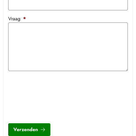
Vraag
*
Verzenden