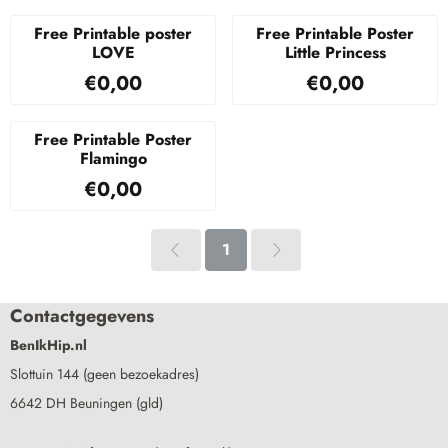
Free Printable poster
Free Printable Poster
LOVE
Little Princess
Prijs: 0,00
Prijs: 0,00
€0,00
€0,00
Free Printable Poster
Flamingo
Prijs: 0,00
€0,00
1
Contactgegevens
BenIkHip.nl
Slottuin 144 (geen bezoekadres)
6642 DH Beuningen (gld)