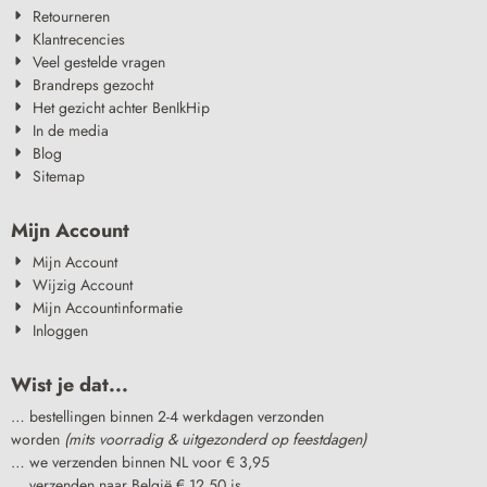
Retourneren
Klantrecencies
Veel gestelde vragen
Brandreps gezocht
Het gezicht achter BenIkHip
In de media
Blog
Sitemap
Mijn Account
Mijn Account
Wijzig Account
Mijn Accountinformatie
Inloggen
Wist je dat...
… bestellingen binnen 2-4 werkdagen verzonden
worden
(mits voorradig & uitgezonderd op feestdagen)
… we verzenden binnen NL voor € 3,95
… verzenden naar België € 12,50 is