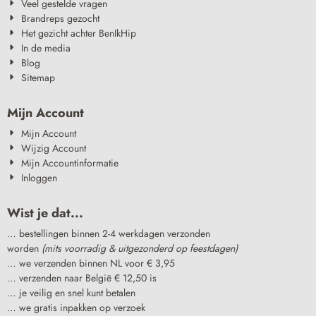
Veel gestelde vragen
Brandreps gezocht
Het gezicht achter BenIkHip
In de media
Blog
Sitemap
Mijn Account
Mijn Account
Wijzig Account
Mijn Accountinformatie
Inloggen
Wist je dat...
… bestellingen binnen 2-4 werkdagen verzonden
worden
(mits voorradig & uitgezonderd op feestdagen)
… we verzenden binnen NL voor € 3,95
… verzenden naar België € 12,50 is
… je veilig en snel kunt betalen
… we gratis inpakken op verzoek