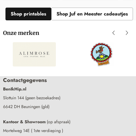
Shop printables
Shop Juf en Meester cadeautjes
Onze merken
Contactgegevens
BenIkHip.nl
Slottuin 144 (geen bezoekadres)
6642 DH Beuningen (gld)
Kantoor & Showroom
(op afspraak)
Mortelweg 14E ( 1ste verdieping )