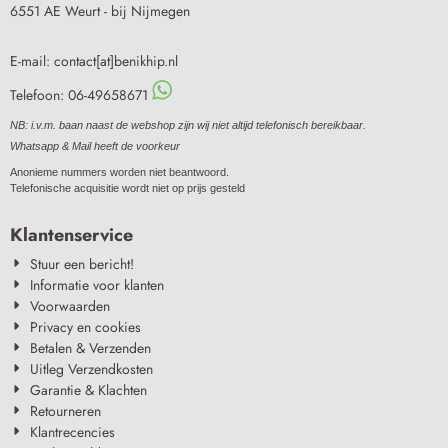
6551 AE Weurt - bij Nijmegen
E-mail: contact[at]benikhip.nl
Telefoon: 06-49658671
NB: i.v.m. baan naast de webshop zijn wij niet altijd telefonisch bereikbaar.
Whatsapp & Mail heeft de voorkeur
Anonieme nummers worden niet beantwoord.
Telefonische acquisitie wordt niet op prijs gesteld
Klantenservice
Stuur een bericht!
Informatie voor klanten
Voorwaarden
Privacy en cookies
Betalen & Verzenden
Uitleg Verzendkosten
Garantie & Klachten
Retourneren
Klantrecencies