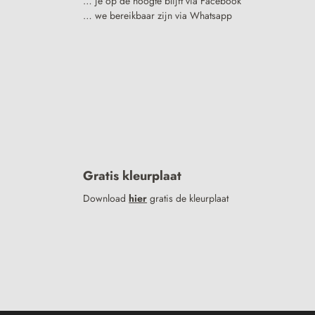
… je op de hoogte blijft via Facebook
… we bereikbaar zijn via Whatsapp
Gratis kleurplaat
Download
hier
gratis de kleurplaat