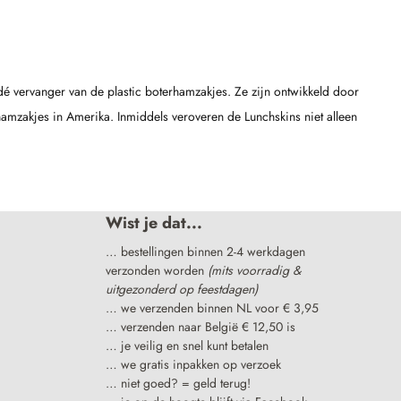
dé vervanger van de plastic boterhamzakjes. Ze zijn ontwikkeld door
zakjes in Amerika. Inmiddels veroveren de Lunchskins niet alleen
Wist je dat...
… bestellingen binnen 2-4 werkdagen
verzonden worden
(mits voorradig &
uitgezonderd op feestdagen)
… we verzenden binnen NL voor € 3,95
… verzenden naar België € 12,50 is
… je veilig en snel kunt betalen
… we gratis inpakken op verzoek
… niet goed? = geld terug!