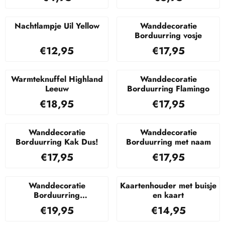
Nachtlampje Uil Yellow
Wanddecoratie
Borduurring vosje
Prijs: 12,95
Prijs: 17,95
€12,95
€17,95
Warmteknuffel Highland
Wanddecoratie
Leeuw
Borduurring Flamingo
Prijs: 18,95
Prijs: 17,95
€18,95
€17,95
Wanddecoratie
Wanddecoratie
Borduurring Kak Dus!
Borduurring met naam
Prijs: 17,95
Prijs: 17,95
€17,95
€17,95
Wanddecoratie
Kaartenhouder met buisje
Borduurring
en kaart
gepersonaliseerd
Prijs: 19,95
Prijs: 14,95
€19,95
€14,95