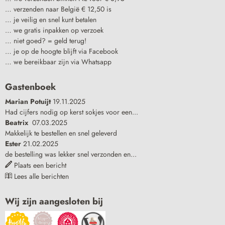
… verzenden naar België € 12,50 is
… je veilig en snel kunt betalen
… we gratis inpakken op verzoek
… niet goed? = geld terug!
… je op de hoogte blijft via Facebook
… we bereikbaar zijn via Whatsapp
Gastenboek
Marian Potuijt
19.11.2025
Had cijfers nodig op kerst sokjes voor een...
Beatrix
07.03.2025
Makkelijk te bestellen en snel geleverd
Ester
21.02.2025
de bestelling was lekker snel verzonden en...
Plaats een bericht
Lees alle berichten
Wij zijn aangesloten bij