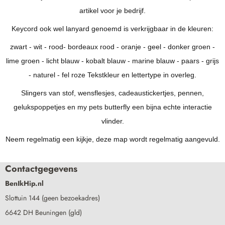
artikel voor je bedrijf.
Keycord ook wel lanyard genoemd is verkrijgbaar in de kleuren:
zwart - wit - rood- bordeaux rood - oranje - geel - donker groen -
lime groen - licht blauw - kobalt blauw - marine blauw - paars - grijs
- naturel - fel roze Tekstkleur en lettertype in overleg.
Slingers van stof, wensflesjes, cadeaustickertjes, pennen,
gelukspoppetjes en my pets butterfly een bijna echte interactie
vlinder.
Neem regelmatig een kijkje, deze map wordt regelmatig aangevuld.
Contactgegevens
BenIkHip.nl
Slottuin 144 (geen bezoekadres)
6642 DH Beuningen (gld)