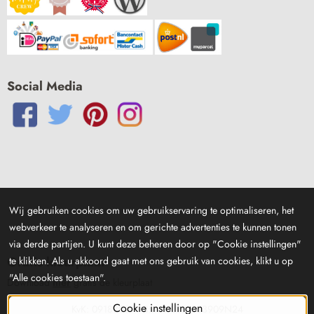
Social Media
Wij gebruiken cookies om uw gebruikservaring te optimaliseren, het
webverkeer te analyseren en om gerichte advertenties te kunnen tonen
via derde partijen. U kunt deze beheren door op "Cookie instellingen"
Gratis kleurplaat
te klikken. Als u akkoord gaat met ons gebruik van cookies, klikt u op
"Alle cookies toestaan".
Download
hier
gratis de kleurplaat
Cookie instellingen
KvK: 09183029 - Btw: NL001833909N24