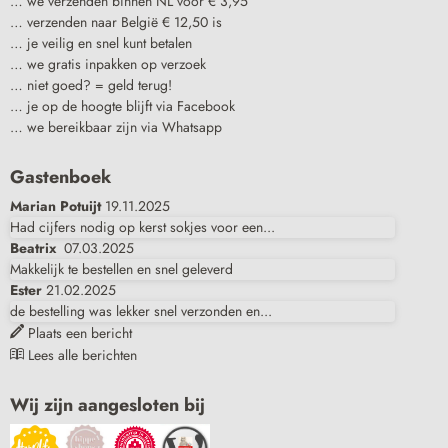
… we verzenden binnen NL voor € 3,95
… verzenden naar België € 12,50 is
… je veilig en snel kunt betalen
… we gratis inpakken op verzoek
… niet goed? = geld terug!
… je op de hoogte blijft via Facebook
… we bereikbaar zijn via Whatsapp
Gastenboek
Marian Potuijt
19.11.2025
Had cijfers nodig op kerst sokjes voor een...
Beatrix
07.03.2025
Makkelijk te bestellen en snel geleverd
Ester
21.02.2025
de bestelling was lekker snel verzonden en...
Plaats een bericht
Lees alle berichten
Wij zijn aangesloten bij