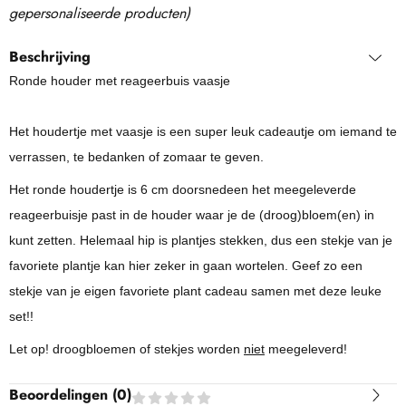
gepersonaliseerde producten
)
Beschrijving
Ronde houder met reageerbuis vaasje
Het houdertje met vaasje is een super leuk cadeautje om iemand te
verrassen, te bedanken of zomaar te geven.
Het ronde houdertje is 6 cm doorsnedeen het meegeleverde
reageerbuisje past in de houder waar je de (droog)bloem(en) in
kunt zetten. Helemaal hip is plantjes stekken, dus een stekje van je
favoriete plantje kan hier zeker in gaan wortelen. Geef zo een
stekje van je eigen favoriete plant cadeau samen met deze leuke
set!!
Let op! droogbloemen of stekjes worden
niet
meegeleverd!
Beoordelingen (
0
)