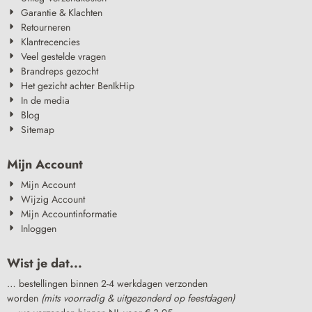
Garantie & Klachten
Retourneren
Klantrecencies
Veel gestelde vragen
Brandreps gezocht
Het gezicht achter BenIkHip
In de media
Blog
Sitemap
Mijn Account
Mijn Account
Wijzig Account
Mijn Accountinformatie
Inloggen
Wist je dat...
… bestellingen binnen 2-4 werkdagen verzonden
worden
(mits voorradig & uitgezonderd op feestdagen)