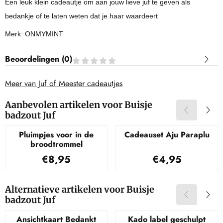
Een leuk klein cadeautje om aan jouw lieve juf te geven als
bedankje of te laten weten dat je haar waardeert
Merk: ONMYMINT
Beoordelingen (
0
)
Meer van Juf of Meester cadeautjes
Aanbevolen artikelen voor
Buisje
badzout Juf
Pluimpjes voor in de
Cadeauset Aju Paraplu
broodtrommel
Prijs: 8,95
Prijs: 4,95
€8,95
€4,95
Alternatieve artikelen voor
Buisje
badzout Juf
Ansichtkaart Bedankt
Kado label geschulpt