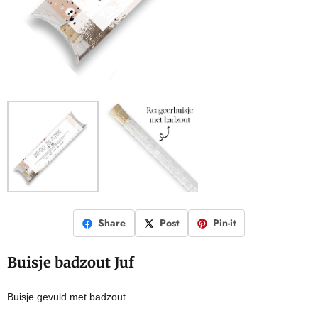
Share
Post
Pin-it
Buisje badzout Juf
Buisje gevuld met badzout