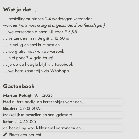
Wist je dat...
… bestellingen binnen 2-4 werkdagen verzonden
worden
(mits voorradig & uitgezonderd op feestdagen)
… we verzenden binnen NL voor € 3,95
… verzenden naar België € 12,50 is
… je veilig en snel kunt betalen
… we gratis inpakken op verzoek
… niet goed? = geld terug!
… je op de hoogte blijft via Facebook
… we bereikbaar zijn via Whatsapp
Gastenboek
Marian Potuijt
19.11.2025
Had cijfers nodig op kerst sokjes voor een...
Beatrix
07.03.2025
Makkelijk te bestellen en snel geleverd
Ester
21.02.2025
de bestelling was lekker snel verzonden en...
Plaats een bericht