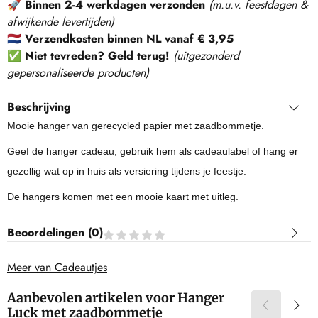
🚀
Binnen 2-4 werkdagen verzonden
(m.u.v. feestdagen &
afwijkende levertijden)
🇳🇱
Verzendkosten binnen NL vanaf € 3,95
✅
Niet tevreden? Geld terug!
(
uitgezonderd
gepersonaliseerde producten
)
Beschrijving
Mooie hanger van gerecycled papier met zaadbommetje.
Geef de hanger cadeau, gebruik hem als cadeaulabel of hang er
gezellig wat op in huis als versiering tijdens je feestje.
De hangers komen met een mooie kaart met uitleg.
Beoordelingen (
0
)
Meer van Cadeautjes
Aanbevolen artikelen voor
Hanger
Luck met zaadbommetje