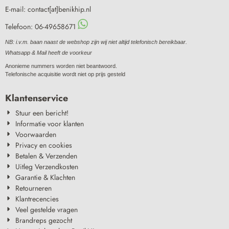
E-mail: contact[at]benikhip.nl
Telefoon: 06-49658671
NB: i.v.m. baan naast de webshop zijn wij niet altijd telefonisch bereikbaar.
Whatsapp & Mail heeft de voorkeur
Anonieme nummers worden niet beantwoord.
Telefonische acquisitie wordt niet op prijs gesteld
Klantenservice
Stuur een bericht!
Informatie voor klanten
Voorwaarden
Privacy en cookies
Betalen & Verzenden
Uitleg Verzendkosten
Garantie & Klachten
Retourneren
Klantrecencies
Veel gestelde vragen
Brandreps gezocht