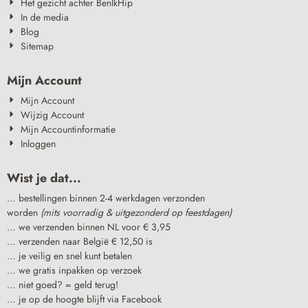
Het gezicht achter BenIkHip
In de media
Blog
Sitemap
Mijn Account
Mijn Account
Wijzig Account
Mijn Accountinformatie
Inloggen
Wist je dat...
… bestellingen binnen 2-4 werkdagen verzonden
worden
(mits voorradig & uitgezonderd op feestdagen)
… we verzenden binnen NL voor € 3,95
… verzenden naar België € 12,50 is
… je veilig en snel kunt betalen
… we gratis inpakken op verzoek
… niet goed? = geld terug!
… je op de hoogte blijft via Facebook