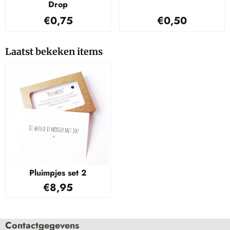
Drop
Prijs: 0,75
Prijs: 0,50
€0,75
€0,50
Laatst bekeken items
Pluimpjes set 2
€
8,95
Contactgegevens