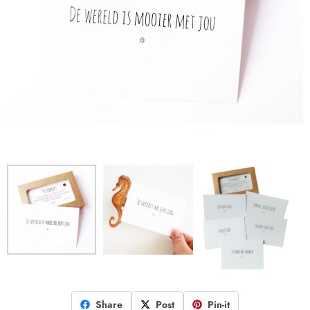
Share
Post
Pin-it