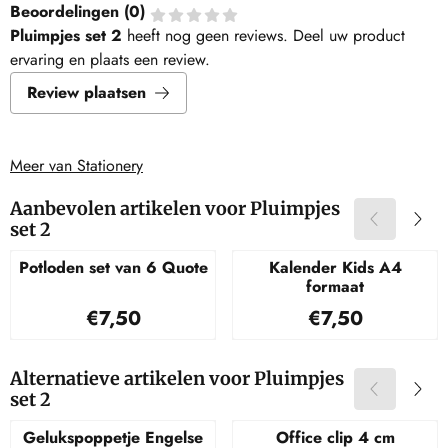
Beoordelingen (
0
)
Pluimpjes set 2
heeft nog geen reviews. Deel uw product
ervaring en plaats een review.
Review plaatsen
Meer van Stationery
Aanbevolen artikelen voor
Pluimpjes
set 2
Potloden set van 6 Quote
Kalender Kids A4
formaat
Prijs: 7,50
Prijs: 7,50
€7,50
€7,50
Alternatieve artikelen voor
Pluimpjes
set 2
Gelukspoppetje Engelse
Office clip 4 cm