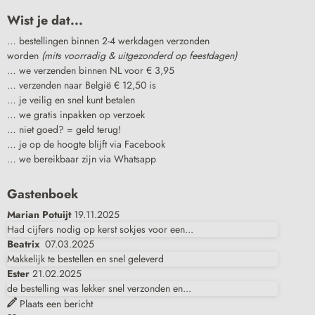
Wist je dat...
… bestellingen binnen 2-4 werkdagen verzonden
worden
(mits voorradig & uitgezonderd op feestdagen)
… we verzenden binnen NL voor € 3,95
… verzenden naar België € 12,50 is
… je veilig en snel kunt betalen
… we gratis inpakken op verzoek
… niet goed? = geld terug!
… je op de hoogte blijft via Facebook
… we bereikbaar zijn via Whatsapp
Gastenboek
Marian Potuijt
19.11.2025
Had cijfers nodig op kerst sokjes voor een...
Beatrix
07.03.2025
Makkelijk te bestellen en snel geleverd
Ester
21.02.2025
de bestelling was lekker snel verzonden en...
Plaats een bericht