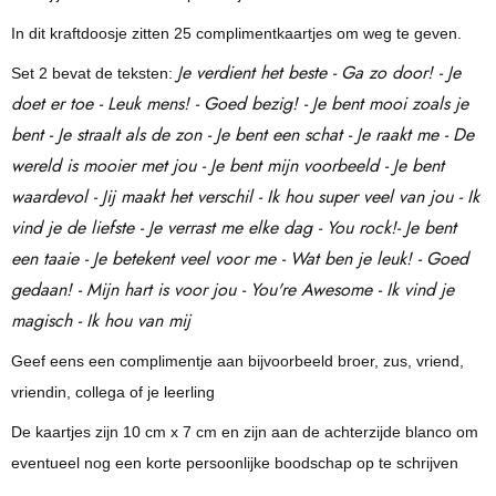
In dit kraftdoosje zitten 25 complimentkaartjes om weg te geven.
Je verdient het beste - Ga zo door! - Je
Set 2 bevat de teksten:
doet er toe - Leuk mens! - Goed bezig! - Je bent mooi zoals je
bent - Je straalt als de zon - Je bent een schat - Je raakt me - De
wereld is mooier met jou - Je bent mijn voorbeeld - Je bent
waardevol - Jij maakt het verschil - Ik hou super veel van jou - Ik
vind je de liefste - Je verrast me elke dag - You rock!- Je bent
een taaie - Je betekent veel voor me - Wat ben je leuk! - Goed
gedaan! - Mijn hart is voor jou - You're Awesome - Ik vind je
magisch - Ik hou van mij
Geef eens een complimentje aan bijvoorbeeld broer, zus, vriend,
vriendin, collega of je leerling
De kaartjes zijn 10 cm x 7 cm en zijn aan de achterzijde blanco om
eventueel nog een korte persoonlijke boodschap op te schrijven