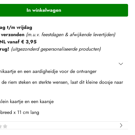
In winkelwagen
g t/m vrijdag
 verzonden
(m.u.v. feestdagen & afwijkende levertijden)
NL vanaf € 3,95
rug!
(
uitgezonderd gepersonaliseerde producten
)
ikaartje en een aardigheidje voor de ontvanger
de riem steken en sterkte wensen, laat dit kleine doosje naar
lein kaartje en een kaarsje
 breed x 11 cm lang