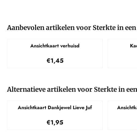
Aanbevolen artikelen voor
Sterkte in een
Ansichtkaart verhuisd
Kad
Prijs: 1,45
€1,45
Alternatieve artikelen voor
Sterkte in ee
Ansichtkaart Dankjewel Lieve Juf
Ansichtka
Prijs: 1,95
€1,95