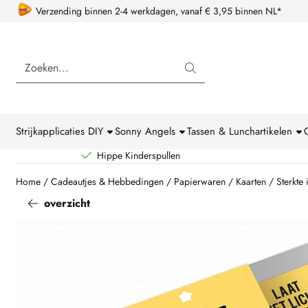
Cookievoorkeuren zijn beschikbaar. Kies instellingen of sta alle coo
Verzending binnen 2-4 werkdagen, vanaf € 3,95 binnen NL*
Zoeken
Strijkapplicaties DIY
Sonny Angels
Tassen & Lunchartikelen
Hippe Kinderspullen
Home
/
Cadeautjes & Hebbedingen
/
Papierwaren
/
Kaarten
/
Sterkte
overzicht