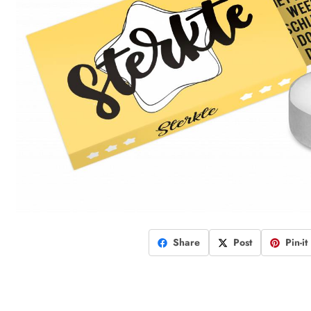
Share
Post
Pin-it