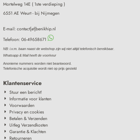
Mortelweg 14E ( 1ste verdieping )
6551 AE Weurt - bij Nijmegen
E-mail: contact[at]benikhip.nl
Telefoon: 06-49658671
NB: i.v.m. baan naast de webshop zijn wij niet altijd telefonisch bereikbaar.
Whatsapp & Mail heeft de voorkeur
Anonieme nummers worden niet beantwoord.
Telefonische acquisitie wordt niet op prijs gesteld
Klantenservice
Stuur een bericht!
Informatie voor klanten
Voorwaarden
Privacy en cookies
Betalen & Verzenden
Uitleg Verzendkosten
Garantie & Klachten
Retourneren