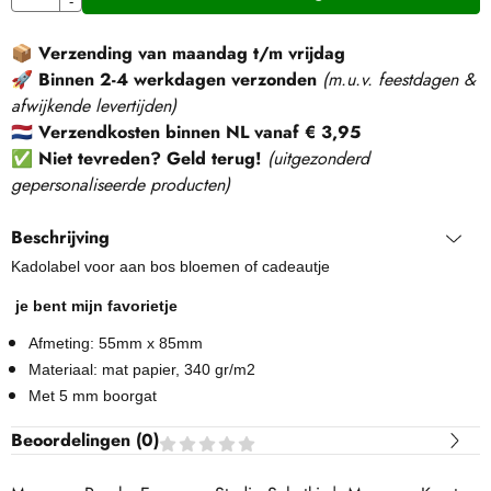
-
📦
Verzending van maandag t/m vrijdag
🚀
Binnen 2-4 werkdagen verzonden
(m.u.v. feestdagen &
afwijkende levertijden)
🇳🇱
Verzendkosten binnen NL vanaf € 3,95
✅
Niet tevreden? Geld terug!
(
uitgezonderd
gepersonaliseerde producten
)
Beschrijving
Kadolabel voor aan bos bloemen of cadeautje
je bent mijn favorietje
Afmeting: 55mm x 85mm
Materiaal: mat papier, 340 gr/m2
Met 5 mm boorgat
Beoordelingen (
0
)