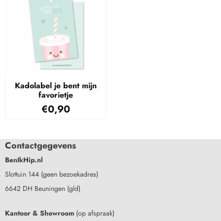
Kadolabel je bent mijn
favorietje
€
0,90
Contactgegevens
BenIkHip.nl
Slottuin 144 (geen bezoekadres)
6642 DH Beuningen (gld)
Kantoor & Showroom
(op afspraak)