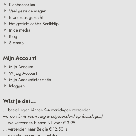
Klantrecencies
Veel gestelde vragen
Brandreps gezocht
Het gezicht achter BenIkHip
In de media
Blog
Sitemap
Mijn Account
Mijn Account
Wijzig Account
Mijn Accountinformatie
Inloggen
Wist je dat...
… bestellingen binnen 2-4 werkdagen verzonden
worden
(mits voorradig & uitgezonderd op feestdagen)
… we verzenden binnen NL voor € 3,95
… verzenden naar België € 12,50 is
… je veilig en snel kunt betalen