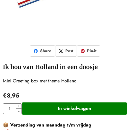
Share
Post
Pin-it
Ik hou van Holland in een doosje
Mini Greeting box met thema Holland
€
3,95
Aantal
+
In winkelwagen
-
📦
Verzending van maandag t/m vrijdag