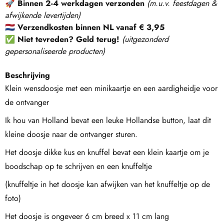
🚀
Binnen 2-4 werkdagen verzonden
(m.u.v. feestdagen &
afwijkende levertijden)
🇳🇱
Verzendkosten binnen NL vanaf € 3,95
✅
Niet tevreden? Geld terug!
(
uitgezonderd
gepersonaliseerde producten
)
Beschrijving
Klein wensdoosje met een minikaartje en een aardigheidje voor
de ontvanger
Ik hou van Holland bevat een leuke Hollandse button, laat dit
kleine doosje naar de ontvanger sturen.
Het doosje dikke kus en knuffel bevat een klein kaartje om je
boodschap op te schrijven en een knuffeltje
(knuffeltje in het doosje kan afwijken van het knuffeltje op de
foto)
Het doosje is ongeveer 6 cm breed x 11 cm lang