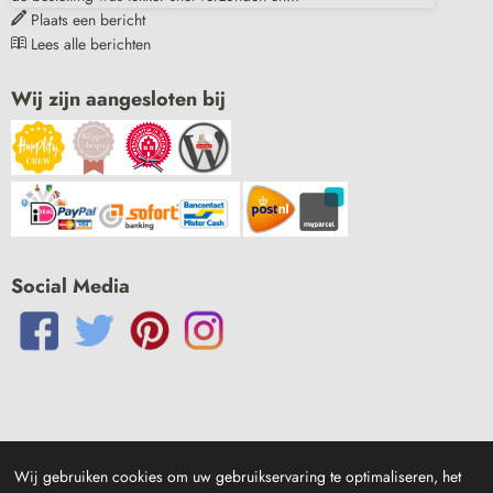
Plaats een bericht
Lees alle berichten
Wij zijn aangesloten bij
Social Media
Wij gebruiken cookies om uw gebruikservaring te optimaliseren, het