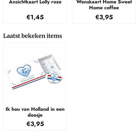
Ansichtkaart Lolly roze
Wenskaart Home Sweet
Home coffee
Prijs: 1,45
Prijs: 3,95
€1,45
€3,95
Laatst bekeken items
Ik hou van Holland in een
doosje
€
3,95