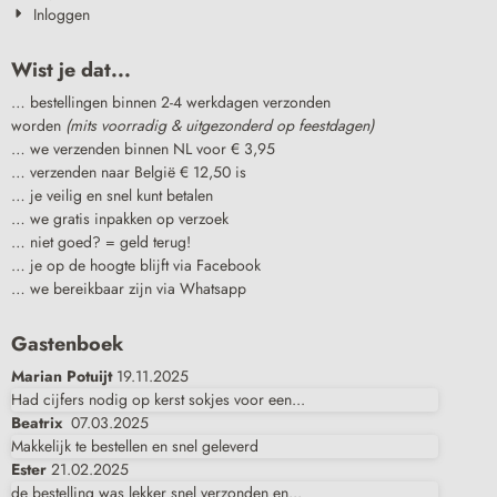
Inloggen
Wist je dat...
… bestellingen binnen 2-4 werkdagen verzonden
worden
(mits voorradig & uitgezonderd op feestdagen)
… we verzenden binnen NL voor € 3,95
… verzenden naar België € 12,50 is
… je veilig en snel kunt betalen
… we gratis inpakken op verzoek
… niet goed? = geld terug!
… je op de hoogte blijft via Facebook
… we bereikbaar zijn via Whatsapp
Gastenboek
Marian Potuijt
19.11.2025
Had cijfers nodig op kerst sokjes voor een...
Beatrix
07.03.2025
Makkelijk te bestellen en snel geleverd
Ester
21.02.2025
de bestelling was lekker snel verzonden en...