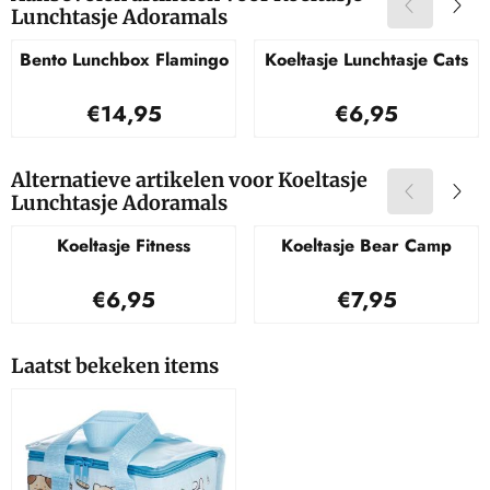
Lunchtasje Adoramals
Bento Lunchbox Flamingo
Koeltasje Lunchtasje Cats
Prijs: 14,95
Prijs: 6,95
€14,95
€6,95
Alternatieve artikelen voor
Koeltasje
Lunchtasje Adoramals
Koeltasje Fitness
Koeltasje Bear Camp
Prijs: 6,95
Prijs: 7,95
€6,95
€7,95
Laatst bekeken items