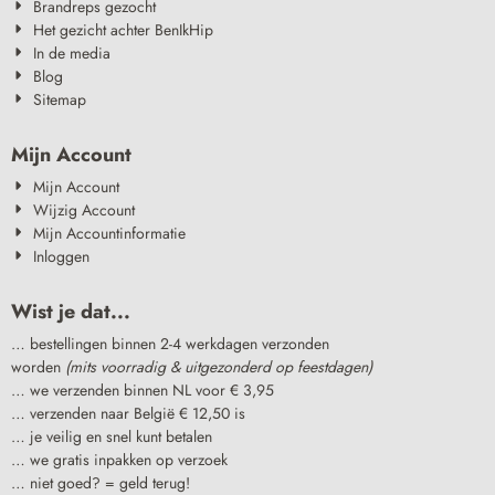
Brandreps gezocht
Het gezicht achter BenIkHip
In de media
Blog
Sitemap
Mijn Account
Mijn Account
Wijzig Account
Mijn Accountinformatie
Inloggen
Wist je dat...
… bestellingen binnen 2-4 werkdagen verzonden
worden
(mits voorradig & uitgezonderd op feestdagen)
… we verzenden binnen NL voor € 3,95
… verzenden naar België € 12,50 is
… je veilig en snel kunt betalen
… we gratis inpakken op verzoek
… niet goed? = geld terug!