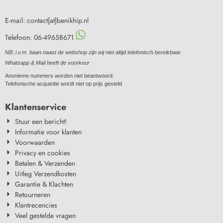
E-mail: contact[at]benikhip.nl
Telefoon: 06-49658671
NB: i.v.m. baan naast de webshop zijn wij niet altijd telefonisch bereikbaar.
Whatsapp & Mail heeft de voorkeur
Anonieme nummers worden niet beantwoord.
Telefonische acquisitie wordt niet op prijs gesteld
Klantenservice
Stuur een bericht!
Informatie voor klanten
Voorwaarden
Privacy en cookies
Betalen & Verzenden
Uitleg Verzendkosten
Garantie & Klachten
Retourneren
Klantrecencies
Veel gestelde vragen