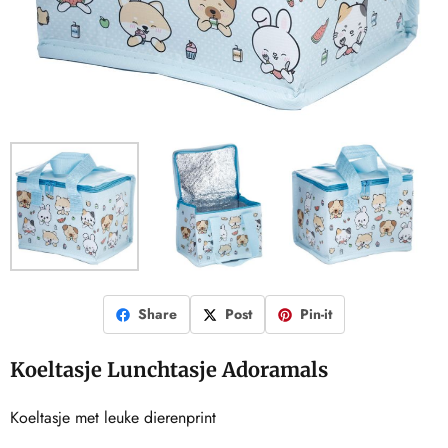
Share
Post
Pin-it
Koeltasje Lunchtasje Adoramals
Koeltasje met leuke dierenprint