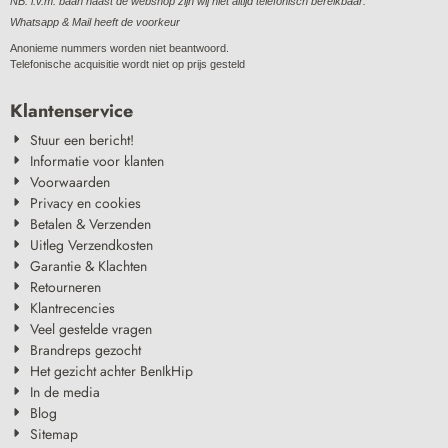
NB: i.v.m. baan naast de webshop zijn wij niet altijd telefonisch bereikbaar.
Whatsapp & Mail heeft de voorkeur
Anonieme nummers worden niet beantwoord.
Telefonische acquisitie wordt niet op prijs gesteld
Klantenservice
Stuur een bericht!
Informatie voor klanten
Voorwaarden
Privacy en cookies
Betalen & Verzenden
Uitleg Verzendkosten
Garantie & Klachten
Retourneren
Klantrecencies
Veel gestelde vragen
Brandreps gezocht
Het gezicht achter BenIkHip
In de media
Blog
Sitemap