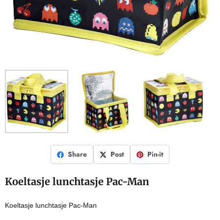
Share
Post
Pin-it
Koeltasje lunchtasje Pac-Man
Koeltasje lunchtasje Pac-Man