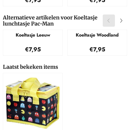
€7,95
€7,95
Alternatieve artikelen voor
Koeltasje
lunchtasje Pac-Man
Koeltasje Leeuw
Koeltasje Woodland
Prijs: 7,95
Prijs: 7,95
€7,95
€7,95
Laatst bekeken items