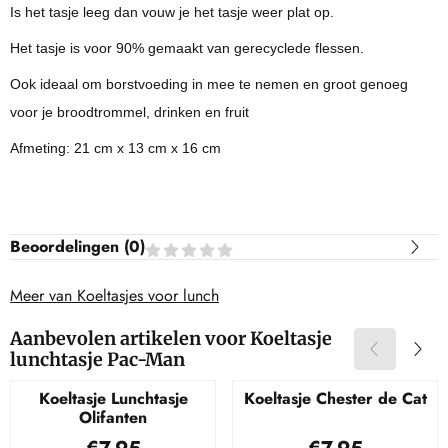
Is het tasje leeg dan vouw je het tasje weer plat op.
Het tasje is voor 90% gemaakt van gerecyclede flessen.
Ook ideaal om borstvoeding in mee te nemen en groot genoeg
voor je broodtrommel, drinken en fruit
Afmeting: 21 cm x 13 cm x 16 cm
Beoordelingen (
0
)
Meer van Koeltasjes voor lunch
Aanbevolen artikelen voor
Koeltasje
lunchtasje Pac-Man
Koeltasje Lunchtasje
Koeltasje Chester de Cat
Olifanten
Prijs: 7,95
Prijs: 7,95