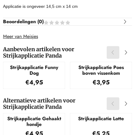
Applicatie is ongeveer 14,5 cm x 14 cm
Beoordelingen (
0
)
Meer van Meisjes
Aanbevolen artikelen voor
Strijkapplicatie Panda
Strijkapplicatie Funny
Strijkapplicatie Poes
Dog
boven vissenkom
Prijs: 4,95
Prijs: 3,95
€4,95
€3,95
Alternatieve artikelen voor
Strijkapplicatie Panda
Strijkapplicatie Gehaakt
Strijkapplicatie Lotte
hondje
Prijs: 4,95
Prijs: 5,25
€4,95
€5,25