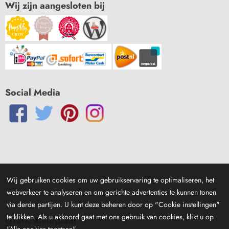
Wij zijn aangesloten bij
Social Media
Wij gebruiken cookies om uw gebruikservaring te optimaliseren, het
webverkeer te analyseren en om gerichte advertenties te kunnen tonen
via derde partijen. U kunt deze beheren door op "Cookie instellingen"
te klikken. Als u akkoord gaat met ons gebruik van cookies, klikt u op
Gratis kleurplaat