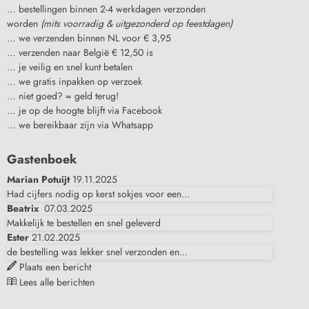
… bestellingen binnen 2-4 werkdagen verzonden
worden
(mits voorradig & uitgezonderd op feestdagen)
… we verzenden binnen NL voor € 3,95
… verzenden naar België € 12,50 is
… je veilig en snel kunt betalen
… we gratis inpakken op verzoek
… niet goed? = geld terug!
… je op de hoogte blijft via Facebook
… we bereikbaar zijn via Whatsapp
Gastenboek
Marian Potuijt
19.11.2025
Had cijfers nodig op kerst sokjes voor een...
Beatrix
07.03.2025
Makkelijk te bestellen en snel geleverd
Ester
21.02.2025
de bestelling was lekker snel verzonden en...
Plaats een bericht
Lees alle berichten