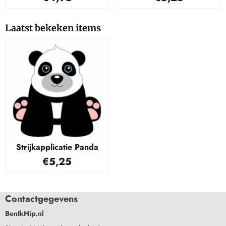
Laatst bekeken items
Strijkapplicatie Panda
€
5,25
Contactgegevens
BenIkHip.nl