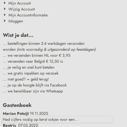
Mijn Account
Wijzig Account
Mijn Accountinformatie
Inloggen
Wist je dat...
… bestellingen binnen 2-4 werkdagen verzonden
worden
(mits voorradig & uitgezonderd op feestdagen)
… we verzenden binnen NL voor € 3,95
… verzenden naar België € 12,50 is
… je veilig en snel kunt betalen
… we gratis inpakken op verzoek
… niet goed? = geld terug!
… je op de hoogte blijft via Facebook
… we bereikbaar zijn via Whatsapp
Gastenboek
Marian Potuijt
19.11.2025
Had cijfers nodig op kerst sokjes voor een...
Beatrix
07.03.2025