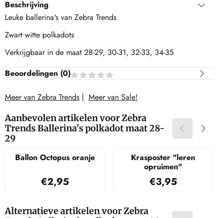
Beschrijving
Leuke ballerina's van Zebra Trends
Zwart witte polkadots
Verkrijgbaar in de maat 28-29, 30-31, 32-33, 34-35
Beoordelingen (
0
)
Meer van Zebra Trends
|
Meer van Sale!
Aanbevolen artikelen voor
Zebra
Trends Ballerina's polkadot maat 28-
29
Ballon Octopus oranje
Krasposter "leren
opruimen"
Prijs: 2,95
Prijs: 3,95
€2,95
€3,95
Alternatieve artikelen voor
Zebra