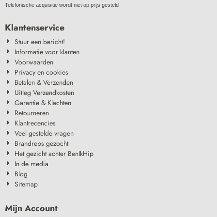
Telefonische acquisitie wordt niet op prijs gesteld
Klantenservice
Stuur een bericht!
Informatie voor klanten
Voorwaarden
Privacy en cookies
Betalen & Verzenden
Uitleg Verzendkosten
Garantie & Klachten
Retourneren
Klantrecencies
Veel gestelde vragen
Brandreps gezocht
Het gezicht achter BenIkHip
In de media
Blog
Sitemap
Mijn Account