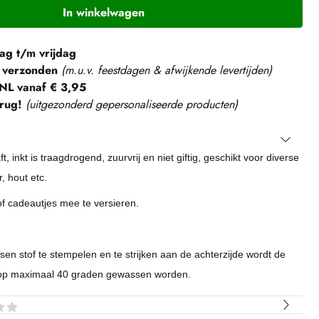
In winkelwagen
g t/m vrijdag
 verzonden
(m.u.v. feestdagen & afwijkende levertijden)
NL vanaf € 3,95
rug!
(
uitgezonderd gepersonaliseerde producten
)
 inkt is traagdrogend, zuurvrij en niet giftig, geschikt voor diverse
, hout etc.
 cadeautjes mee te versieren.
n stof te stempelen en te strijken aan de achterzijde wordt de
f op maximaal 40 graden gewassen worden.