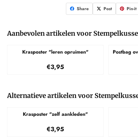
Share
Post
Pin-it
Aanbevolen artikelen voor
Stempelkusse
Krasposter "leren opruimen"
Postbag ov
Prijs: 3,95
€3,95
Alternatieve artikelen voor
Stempelkusse
Krasposter "zelf aankleden"
Prijs: 3,95
€3,95