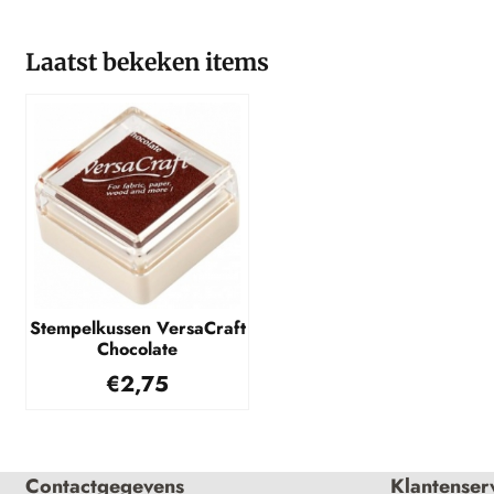
Laatst bekeken items
Stempelkussen VersaCraft
Chocolate
€
2,75
Contactgegevens
Klantenser