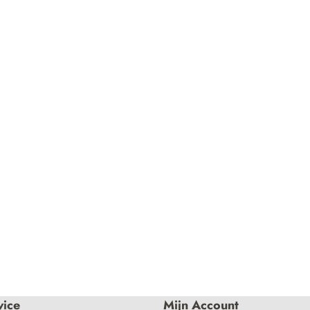
vice
Mijn Account