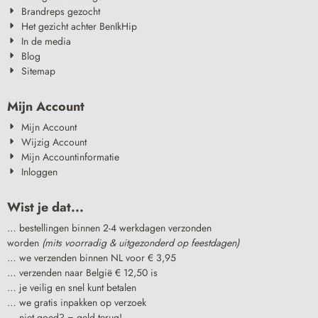
Brandreps gezocht
Het gezicht achter BenIkHip
In de media
Blog
Sitemap
Mijn Account
Mijn Account
Wijzig Account
Mijn Accountinformatie
Inloggen
Wist je dat...
… bestellingen binnen 2-4 werkdagen verzonden
worden
(mits voorradig & uitgezonderd op feestdagen)
… we verzenden binnen NL voor € 3,95
… verzenden naar België € 12,50 is
… je veilig en snel kunt betalen
… we gratis inpakken op verzoek
… niet goed? = geld terug!