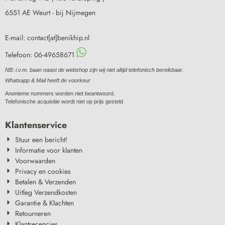
6551 AE Weurt - bij Nijmegen
E-mail: contact[at]benikhip.nl
Telefoon: 06-49658671
NB: i.v.m. baan naast de webshop zijn wij niet altijd telefonisch bereikbaar.
Whatsapp & Mail heeft de voorkeur
Anonieme nummers worden niet beantwoord.
Telefonische acquisitie wordt niet op prijs gesteld
Klantenservice
Stuur een bericht!
Informatie voor klanten
Voorwaarden
Privacy en cookies
Betalen & Verzenden
Uitleg Verzendkosten
Garantie & Klachten
Retourneren
Klantrecencies