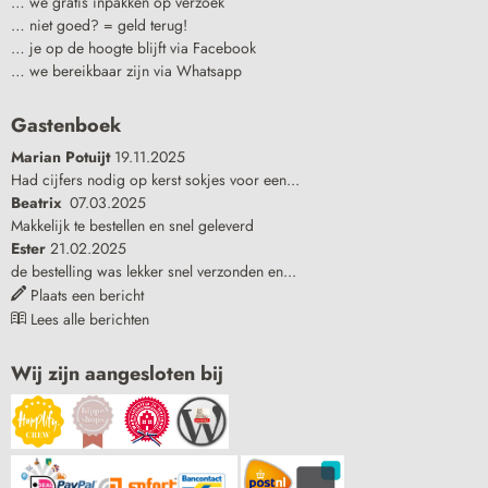
… we gratis inpakken op verzoek
… niet goed? = geld terug!
… je op de hoogte blijft via Facebook
… we bereikbaar zijn via Whatsapp
Gastenboek
Marian Potuijt
19.11.2025
Had cijfers nodig op kerst sokjes voor een...
Beatrix
07.03.2025
Makkelijk te bestellen en snel geleverd
Ester
21.02.2025
de bestelling was lekker snel verzonden en...
Plaats een bericht
Lees alle berichten
Wij zijn aangesloten bij