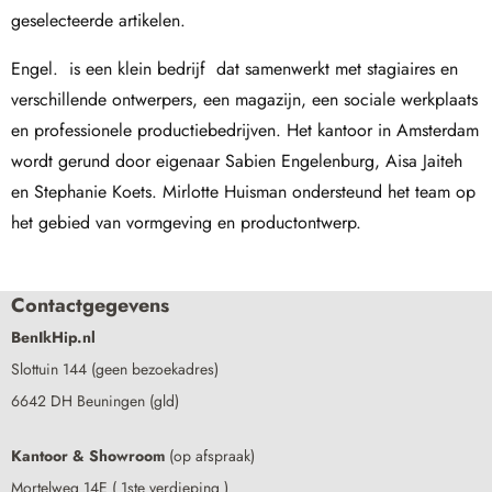
geselecteerde artikelen.
Engel. is een klein bedrijf dat samenwerkt met stagiaires en
verschillende ontwerpers, een magazijn, een sociale werkplaats
en professionele productiebedrijven. Het kantoor in Amsterdam
wordt gerund door eigenaar Sabien Engelenburg, Aisa Jaiteh
en Stephanie Koets. Mirlotte Huisman ondersteund het team op
het gebied van vormgeving en productontwerp.
Contactgegevens
BenIkHip.nl
Slottuin 144 (geen bezoekadres)
6642 DH Beuningen (gld)
Kantoor & Showroom
(op afspraak)
Mortelweg 14E ( 1ste verdieping )