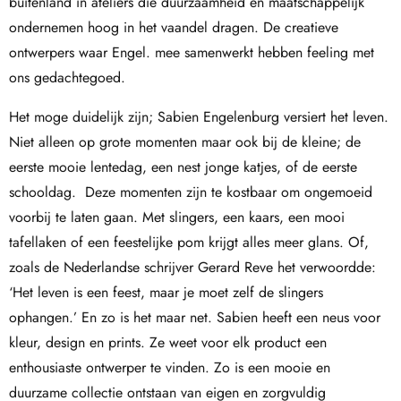
buitenland in ateliers die duurzaamheid en maatschappelijk
ondernemen hoog in het vaandel dragen. De creatieve
ontwerpers waar Engel. mee samenwerkt hebben feeling met
ons gedachtegoed.
Het moge duidelijk zijn; Sabien Engelenburg versiert het leven.
Niet alleen op grote momenten maar ook bij de kleine; de
eerste mooie lentedag, een nest jonge katjes, of de eerste
schooldag. Deze momenten zijn te kostbaar om ongemoeid
voorbij te laten gaan. Met slingers, een kaars, een mooi
tafellaken of een feestelijke pom krijgt alles meer glans. Of,
zoals de Nederlandse schrijver Gerard Reve het verwoordde:
‘Het leven is een feest, maar je moet zelf de slingers
ophangen.’ En zo is het maar net. Sabien heeft een neus voor
kleur, design en prints. Ze weet voor elk product een
enthousiaste ontwerper te vinden. Zo is een mooie en
duurzame collectie ontstaan van eigen en zorgvuldig