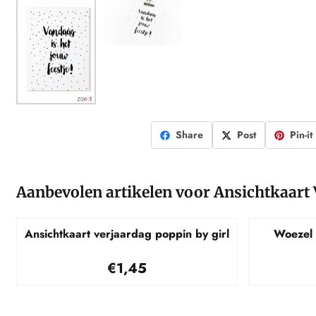
Share
Post
Pin-it
Aanbevolen artikelen voor
Ansichtkaart 
Ansichtkaart verjaardag poppin by girl
Woezel 
Prijs: 1,45
€1,45