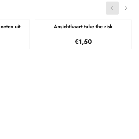
oeten uit
Ansichtkaart take the risk
35
Prijs: 1,50
€1,50