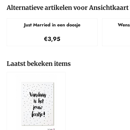
Alternatieve artikelen voor
Ansichtkaart 
Just Married in een doosje
Wens
Prijs: 3,95
€3,95
Laatst bekeken items