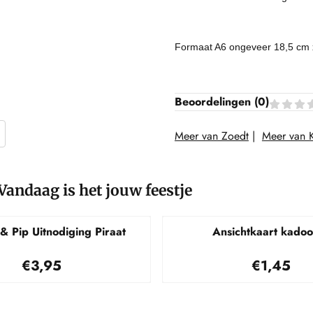
Formaat A6 ongeveer 18,5 cm 
Beoordelingen (
0
)
Meer van Zoedt
|
Meer van 
Vandaag is het jouw feestje
& Pip Uitnodiging Piraat
Ansichtkaart kadoo
Prijs: 3,95
Prijs: 1,
€3,95
€1,45