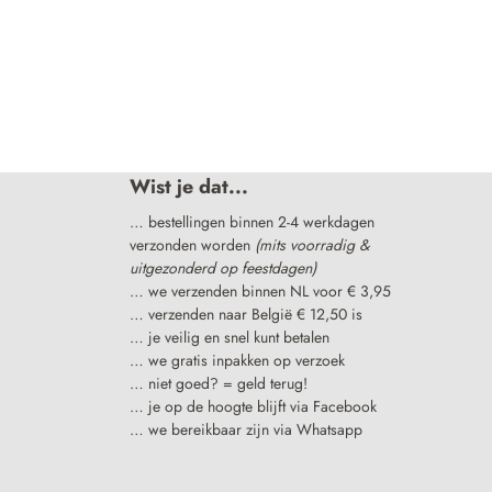
Wist je dat...
… bestellingen binnen 2-4 werkdagen
verzonden worden
(mits voorradig &
uitgezonderd op feestdagen)
… we verzenden binnen NL voor € 3,95
… verzenden naar België € 12,50 is
… je veilig en snel kunt betalen
… we gratis inpakken op verzoek
… niet goed? = geld terug!
… je op de hoogte blijft via Facebook
… we bereikbaar zijn via Whatsapp