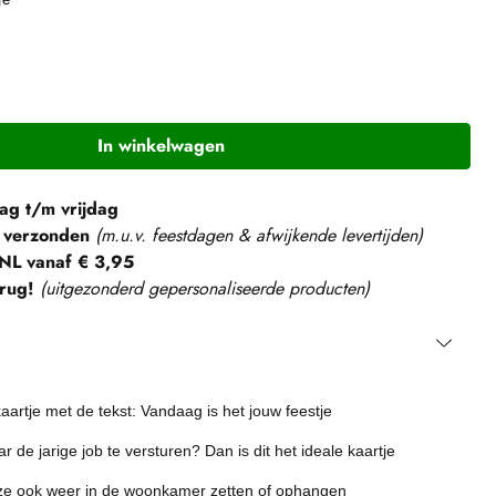
In winkelwagen
g t/m vrijdag
 verzonden
(m.u.v. feestdagen & afwijkende levertijden)
NL vanaf € 3,95
rug!
(
uitgezonderd gepersonaliseerde producten
)
artje met de tekst: Vandaag is het jouw feestje
 de jarige job te versturen? Dan is dit het ideale kaartje
ze ook weer in de
woonkamer zetten of ophangen