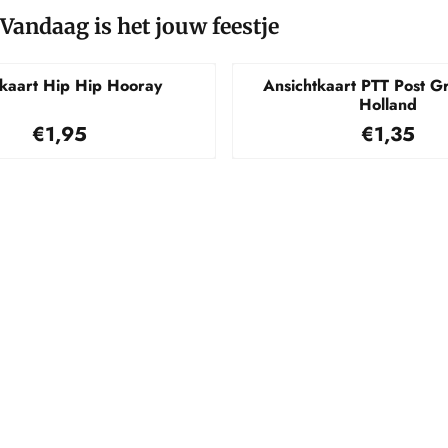
Vandaag is het jouw feestje
kaart Hip Hip Hooray
Ansichtkaart PTT Post Gr
Holland
Prijs: 1,95
Prijs: 1,
€1,95
€1,35