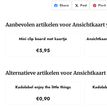
Share
Post
Pin-it
Aanbevolen artikelen voor
Ansichtkaart
Mini clip board met kaartje
Ansichtkaa
Prijs: 5,95
€5,95
Alternatieve artikelen voor
Ansichtkaart
Kadolabel enjoy the little things
Kadolabe
Prijs: 0,90
€0,90