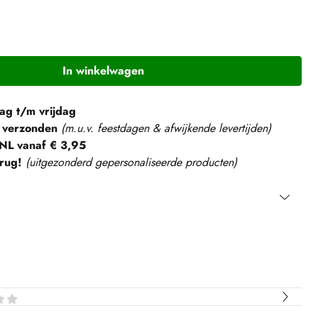
In winkelwagen
g t/m vrijdag
 verzonden
(m.u.v. feestdagen & afwijkende levertijden)
NL vanaf € 3,95
rug!
(
uitgezonderd gepersonaliseerde producten
)