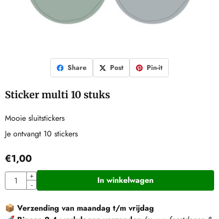
Share
Post
Pin-it
Sticker multi 10 stuks
Mooie sluitstickers
Je ontvangt 10 stickers
€
1,00
Aantal
+
In winkelwagen
-
📦
Verzending van maandag t/m vrijdag