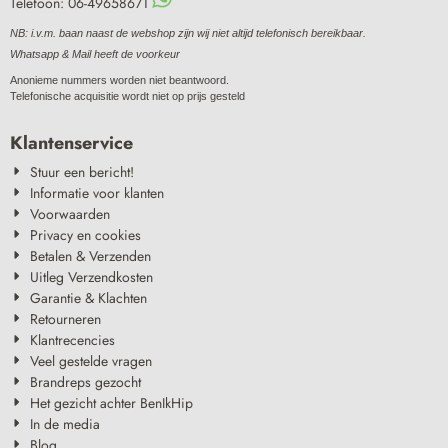
Telefoon: 06-49658671
NB: i.v.m. baan naast de webshop zijn wij niet altijd telefonisch bereikbaar.
Whatsapp & Mail heeft de voorkeur
Anonieme nummers worden niet beantwoord.
Telefonische acquisitie wordt niet op prijs gesteld
Klantenservice
Stuur een bericht!
Informatie voor klanten
Voorwaarden
Privacy en cookies
Betalen & Verzenden
Uitleg Verzendkosten
Garantie & Klachten
Retourneren
Klantrecencies
Veel gestelde vragen
Brandreps gezocht
Het gezicht achter BenIkHip
In de media
Blog