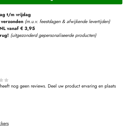
g t/m vrijdag
 verzonden
(m.u.v. feestdagen & afwijkende levertijden)
NL vanaf € 3,95
rug!
(
uitgezonderd gepersonaliseerde producten
)
heeft nog geen reviews. Deel uw product ervaring en plaats
ckers