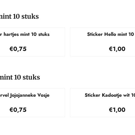
mint 10 stuks
r hartjes mint 10 stuks
Sticker Hello mint 10
Prijs: 0,75
Prijs: 1,
€0,75
€1,00
mint 10 stuks
ervel Jojojanneke Vosje
Sticker Kadootje wit 1
Prijs: 0,75
Prijs: 1,
€0,75
€1,00