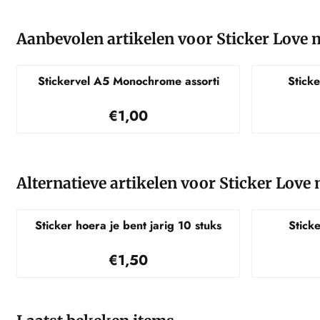
Aanbevolen artikelen voor
Sticker Love 
Stickervel A5 Monochrome assorti
Sticke
Prijs: 1,00
€1,00
Alternatieve artikelen voor
Sticker Love 
Sticker hoera je bent jarig 10 stuks
Stick
Prijs: 1,50
€1,50