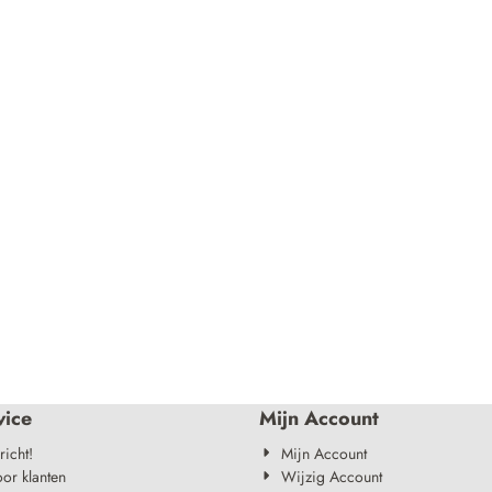
vice
Mijn Account
richt!
Mijn Account
oor klanten
Wijzig Account