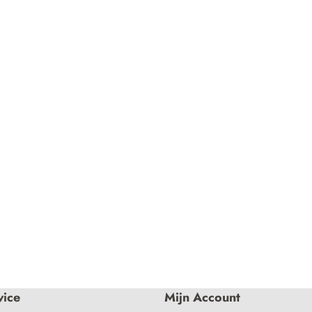
vice
Mijn Account