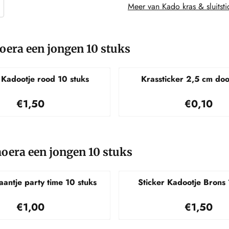
Meer van Kado kras & sluitsti
hoera een jongen 10 stuks
 Kadootje rood 10 stuks
Krassticker 2,5 cm do
Prijs: 1,50
Prijs: 0,
€1,50
€0,10
hoera een jongen 10 stuks
aantje party time 10 stuks
Sticker Kadootje Brons 
Prijs: 1,00
Prijs: 1,
€1,00
€1,50