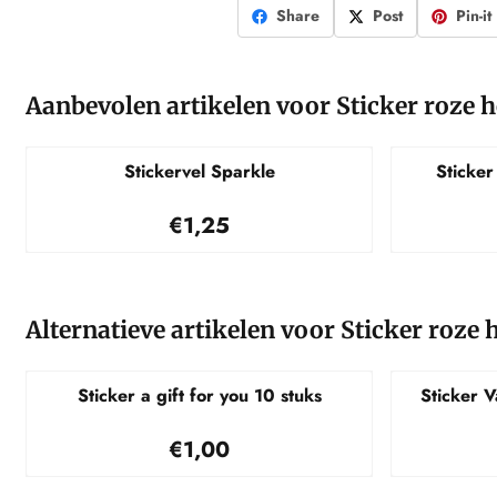
Share
Post
Pin-it
Aanbevolen artikelen voor
Sticker roze 
Stickervel Sparkle
Sticker
Prijs: 1,25
€1,25
Alternatieve artikelen voor
Sticker roze 
Sticker a gift for you 10 stuks
Sticker V
Prijs: 1,00
€1,00