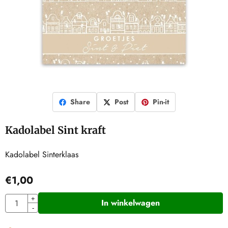
Share
Post
Pin-it
Kadolabel Sint kraft
Kadolabel Sinterklaas
€
1,00
Aantal
+
In winkelwagen
-