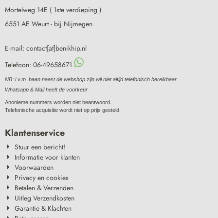
Mortelweg 14E ( 1ste verdieping )
6551 AE Weurt - bij Nijmegen
E-mail: contact[at]benikhip.nl
Telefoon: 06-49658671
NB: i.v.m. baan naast de webshop zijn wij niet altijd telefonisch bereikbaar.
Whatsapp & Mail heeft de voorkeur
Anonieme nummers worden niet beantwoord.
Telefonische acquisitie wordt niet op prijs gesteld
Klantenservice
Stuur een bericht!
Informatie voor klanten
Voorwaarden
Privacy en cookies
Betalen & Verzenden
Uitleg Verzendkosten
Garantie & Klachten