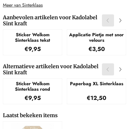
Meer van Sinterklaas
Aanbevolen artikelen voor
Kadolabel
Sint kraft
Sticker Welkom
Applicatie Pietje met snor
Sinterklaas tekst
velours
Prijs: 9,95
Prijs: 3,50
€9,95
€3,50
Alternatieve artikelen voor
Kadolabel
Sint kraft
Sticker Welkom
Paperbag XL Sinterklaas
Sinterklaas rond
Prijs: 9,95
Prijs: 12,50
€9,95
€12,50
Laatst bekeken items