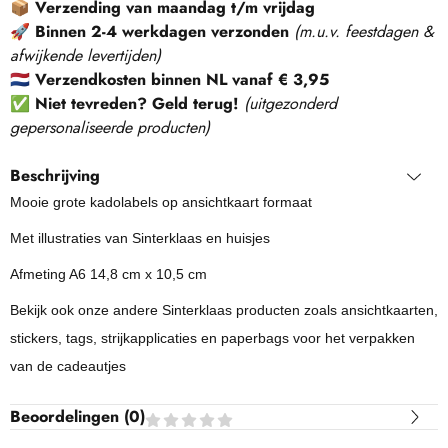
📦
Verzending van maandag t/m vrijdag
🚀
Binnen 2-4 werkdagen verzonden
(m.u.v. feestdagen &
afwijkende levertijden)
🇳🇱
Verzendkosten binnen NL vanaf € 3,95
✅
Niet tevreden? Geld terug!
(
uitgezonderd
gepersonaliseerde producten
)
Beschrijving
Mooie grote kadolabels op ansichtkaart formaat
Met illustraties van Sinterklaas en huisjes
Afmeting A6 14,8 cm x 10,5 cm
Bekijk ook onze andere Sinterklaas producten zoals ansichtkaarten,
stickers, tags, strijkapplicaties en paperbags voor het verpakken
van de cadeautjes
Beoordelingen (
0
)