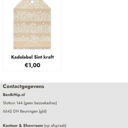
Kadolabel Sint kraft
€
1,00
Contactgegevens
BenIkHip.nl
Slottuin 144 (geen bezoekadres)
6642 DH Beuningen (gld)
Kantoor & Showroom
(op afspraak)