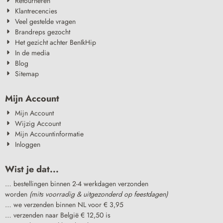
Retourneren
Klantrecencies
Veel gestelde vragen
Brandreps gezocht
Het gezicht achter BenIkHip
In de media
Blog
Sitemap
Mijn Account
Mijn Account
Wijzig Account
Mijn Accountinformatie
Inloggen
Wist je dat...
… bestellingen binnen 2-4 werkdagen verzonden
worden
(mits voorradig & uitgezonderd op feestdagen)
… we verzenden binnen NL voor € 3,95
… verzenden naar België € 12,50 is