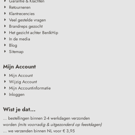
Garantie & Klachten
Retourneren
Klantrecencies
Veel gestelde vragen
Brandreps gezocht
Het gezicht achter BenIkHip
In de media
Blog
Sitemap
Mijn Account
Mijn Account
Wijzig Account
Mijn Accountinformatie
Inloggen
Wist je dat...
… bestellingen binnen 2-4 werkdagen verzonden
worden
(mits voorradig & uitgezonderd op feestdagen)
… we verzenden binnen NL voor € 3,95