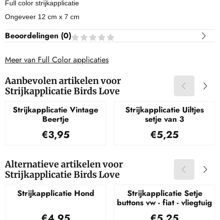
Full color strijkapplicatie
Ongeveer 12 cm x 7 cm
Beoordelingen (
0
)
Meer van Full Color applicaties
Aanbevolen artikelen voor
Strijkapplicatie Birds Love
Strijkapplicatie Vintage
Strijkapplicatie Uiltjes
Beertje
setje van 3
Prijs: 3,95
Prijs: 5,25
€3,95
€5,25
Alternatieve artikelen voor
Strijkapplicatie Birds Love
Strijkapplicatie Hond
Strijkapplicatie Setje
buttons vw - fiat - vliegtuig
Prijs: 4,95
Prijs: 5,25
€4,95
€5,25