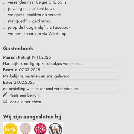
… verzenden naar België € 12,50 is
… je veilig en snel kunt betalen
… we gratis inpakken op verzoek
… niet goed? = geld terug!
… je op de hoogte blijft via Facebook
… we bereikbaar zijn via Whatsapp
Gastenboek
Marian Potuijt
19.11.2025
Had cijfers nodig op kerst sokjes voor een...
Beatrix
07.03.2025
Makkelijk te bestellen en snel geleverd
Ester
21.02.2025
de bestelling was lekker snel verzonden en...
Plaats een bericht
Lees alle berichten
Wij zijn aangesloten bij