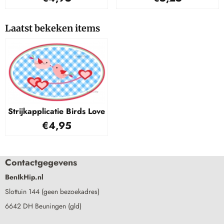
Laatst bekeken items
Strijkapplicatie Birds Love
€
4,95
Contactgegevens
BenIkHip.nl
Slottuin 144 (geen bezoekadres)
6642 DH Beuningen (gld)