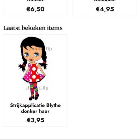
Prijs: 6,50
Prijs: 4,95
€6,50
€4,95
Laatst bekeken items
Strijkapplicatie Blythe
donker haar
€
3,95