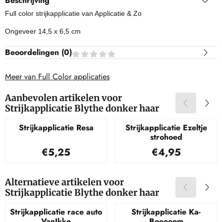
Beschrijving
Full color strijkapplicatie van Applicatie & Zo
Ongeveer 14,5 x 6,5 cm
Beoordelingen (
0
)
Meer van Full Color applicaties
Aanbevolen artikelen voor
Strijkapplicatie Blythe donker haar
Strijkapplicatie Resa
Strijkapplicatie Ezeltje
strohoed
Prijs: 5,25
Prijs: 4,95
€5,25
€4,95
Alternatieve artikelen voor
Strijkapplicatie Blythe donker haar
Strijkapplicatie race auto
Strijkapplicatie Ka-
VanIkke
Booooom