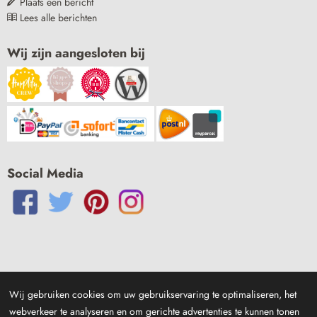
Plaats een bericht
Lees alle berichten
Wij zijn aangesloten bij
Social Media
Wij gebruiken cookies om uw gebruikservaring te optimaliseren, het
webverkeer te analyseren en om gerichte advertenties te kunnen tonen