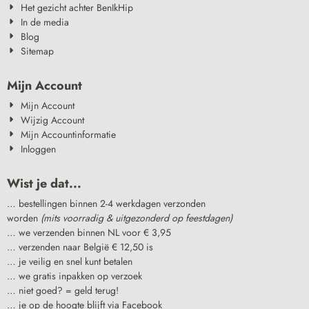
Het gezicht achter BenIkHip
In de media
Blog
Sitemap
Mijn Account
Mijn Account
Wijzig Account
Mijn Accountinformatie
Inloggen
Wist je dat...
… bestellingen binnen 2-4 werkdagen verzonden
worden
(mits voorradig & uitgezonderd op feestdagen)
… we verzenden binnen NL voor € 3,95
… verzenden naar België € 12,50 is
… je veilig en snel kunt betalen
… we gratis inpakken op verzoek
… niet goed? = geld terug!
… je op de hoogte blijft via Facebook