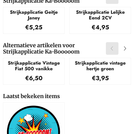
Strijkapplicatie Ka-Booooom
Strijkapplicatie Geitje
Strijkapplicatie Lelijke
Janey
Eend 2CV
Prijs: 5,25
Prijs: 4,95
€5,25
€4,95
Alternatieve artikelen voor
Strijkapplicatie Ka-Booooom
Strijkapplicatie Vintage
Strijkapplicatie vintage
Fiat 500 vanikke
hertje groen
Prijs: 6,50
Prijs: 3,95
€6,50
€3,95
Laatst bekeken items