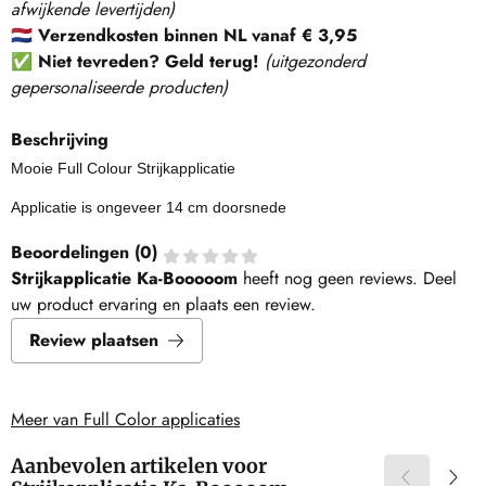
afwijkende levertijden)
🇳🇱
Verzendkosten binnen NL vanaf € 3,95
✅
Niet tevreden? Geld terug!
(
uitgezonderd
gepersonaliseerde producten
)
Beschrijving
Mooie Full Colour Strijkapplicatie
Applicatie is ongeveer 14 cm doorsnede
Beoordelingen (
0
)
Strijkapplicatie Ka-Booooom
heeft nog geen reviews. Deel
uw product ervaring en plaats een review.
Review plaatsen
Meer van Full Color applicaties
Aanbevolen artikelen voor