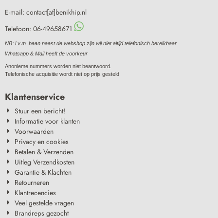
E-mail: contact[at]benikhip.nl
Telefoon: 06-49658671
NB: i.v.m. baan naast de webshop zijn wij niet altijd telefonisch bereikbaar.
Whatsapp & Mail heeft de voorkeur
Anonieme nummers worden niet beantwoord.
Telefonische acquisitie wordt niet op prijs gesteld
Klantenservice
Stuur een bericht!
Informatie voor klanten
Voorwaarden
Privacy en cookies
Betalen & Verzenden
Uitleg Verzendkosten
Garantie & Klachten
Retourneren
Klantrecencies
Veel gestelde vragen
Brandreps gezocht