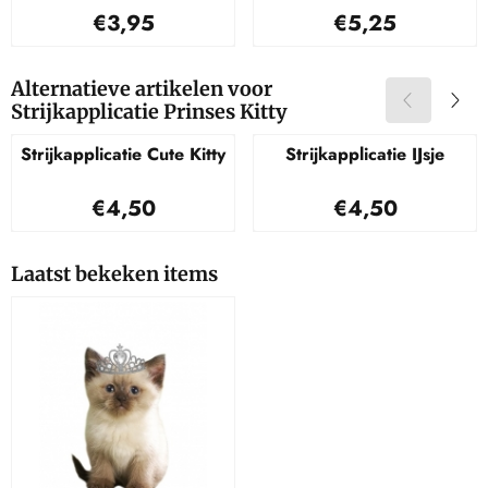
Prijs: 3,95
Prijs: 5,25
€3,95
€5,25
Alternatieve artikelen voor
Strijkapplicatie Prinses Kitty
Strijkapplicatie Cute Kitty
Strijkapplicatie IJsje
Prijs: 4,50
Prijs: 4,50
€4,50
€4,50
Laatst bekeken items