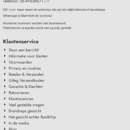
Telefoon: 06-49658671
NB: i.v.m. baan naast de webshop zijn wij niet altijd telefonisch bereikbaar.
Whatsapp & Mail heeft de voorkeur
Anonieme nummers worden niet beantwoord.
Telefonische acquisitie wordt niet op prijs gesteld
Klantenservice
Stuur een bericht!
Informatie voor klanten
Voorwaarden
Privacy en cookies
Betalen & Verzenden
Uitleg Verzendkosten
Garantie & Klachten
Retourneren
Klantrecencies
Veel gestelde vragen
Brandreps gezocht
Het gezicht achter BenIkHip
In de media
Blog