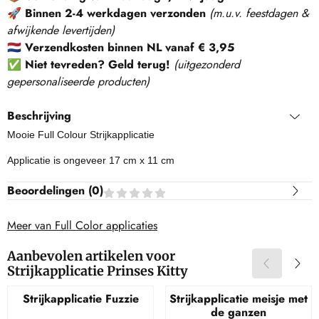
🚀
Binnen 2-4 werkdagen verzonden
(m.u.v. feestdagen &
afwijkende levertijden)
🇳🇱
Verzendkosten binnen NL vanaf € 3,95
✅
Niet tevreden? Geld terug!
(
uitgezonderd
gepersonaliseerde producten
)
Beschrijving
Mooie Full Colour Strijkapplicatie
Applicatie is ongeveer 17 cm x 11 cm
Beoordelingen (
0
)
Meer van Full Color applicaties
Aanbevolen artikelen voor
Strijkapplicatie Prinses Kitty
Strijkapplicatie Fuzzie
Strijkapplicatie meisje met
de ganzen