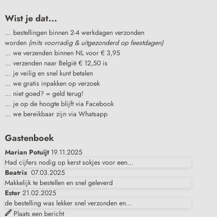
Wist je dat...
… bestellingen binnen 2-4 werkdagen verzonden
worden
(mits voorradig & uitgezonderd op feestdagen)
… we verzenden binnen NL voor € 3,95
… verzenden naar België € 12,50 is
… je veilig en snel kunt betalen
… we gratis inpakken op verzoek
… niet goed? = geld terug!
… je op de hoogte blijft via Facebook
… we bereikbaar zijn via Whatsapp
Gastenboek
Marian Potuijt
19.11.2025
Had cijfers nodig op kerst sokjes voor een...
Beatrix
07.03.2025
Makkelijk te bestellen en snel geleverd
Ester
21.02.2025
de bestelling was lekker snel verzonden en...
Plaats een bericht