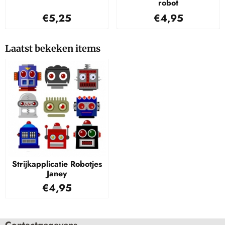
robot
Prijs: 5,25
Prijs: 4,95
€5,25
€4,95
Laatst bekeken items
Strijkapplicatie Robotjes
Janey
€
4,95
Contactgegevens