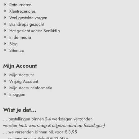
Retourneren
Klantrecencies
Veel gestelde vragen
Brandreps gezocht
Het gezicht achter BenIkHip
In de media
Blog
Sitemap
Mijn Account
Mijn Account
Wijzig Account
Mijn Accountinformatie
Inloggen
Wist je dat...
… bestellingen binnen 2-4 werkdagen verzonden
worden
(mits voorradig & uitgezonderd op feestdagen)
… we verzenden binnen NL voor € 3,95
… verzenden naar België € 12,50 is