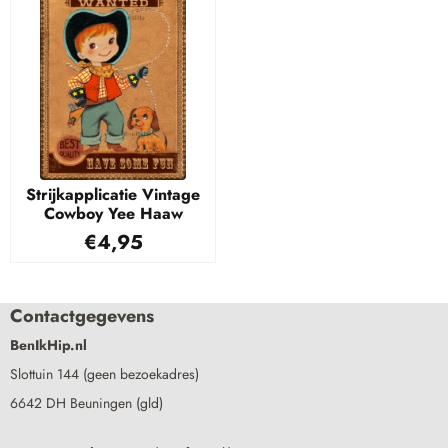
Strijkapplicatie Vintage
Cowboy Yee Haaw
€
4,95
Contactgegevens
BenIkHip.nl
Slottuin 144 (geen bezoekadres)
6642 DH Beuningen (gld)