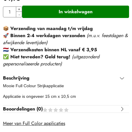
Aantal
+
In winkelwagen
-
📦
Verzending van maandag t/m vrijdag
🚀
Binnen 2-4 werkdagen verzonden
(m.u.v. feestdagen &
afwijkende levertijden)
🇳🇱
Verzendkosten binnen NL vanaf € 3,95
✅
Niet tevreden? Geld terug!
(
uitgezonderd
gepersonaliseerde producten
)
Beschrijving
Mooie Full Colour Strijkapplicatie
Applicatie is ongeveer 15 cm x 10,5 cm
Beoordelingen (
0
)
Meer van Full Color applicaties