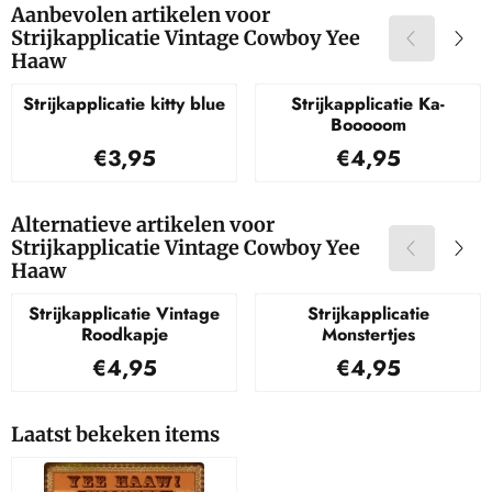
Aanbevolen artikelen voor
Strijkapplicatie Vintage Cowboy Yee
Haaw
Strijkapplicatie kitty blue
Strijkapplicatie Ka-
Booooom
Prijs: 3,95
Prijs: 4,95
€3,95
€4,95
Alternatieve artikelen voor
Strijkapplicatie Vintage Cowboy Yee
Haaw
Strijkapplicatie Vintage
Strijkapplicatie
Roodkapje
Monstertjes
Prijs: 4,95
Prijs: 4,95
€4,95
€4,95
Laatst bekeken items