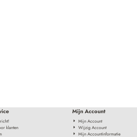
vice
Mijn Account
richt!
Mijn Account
oor klanten
Wijzig Account
n
Mijn Accountinformatie