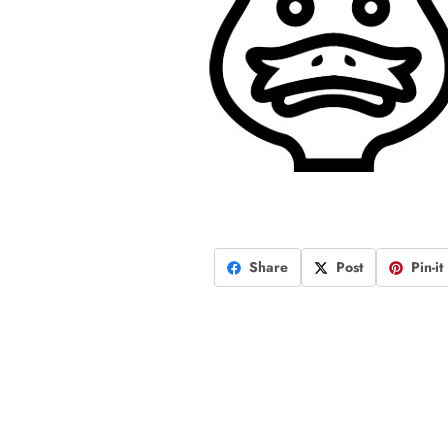
Share
Post
Pin-it