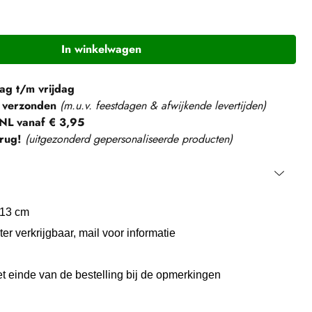
In winkelwagen
g t/m vrijdag
 verzonden
(m.u.v. feestdagen & afwijkende levertijden)
NL vanaf € 3,95
rug!
(
uitgezonderd gepersonaliseerde producten
)
 13 cm
er verkrijgbaar, mail voor informatie
t einde van de bestelling bij de opmerkingen