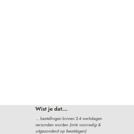
Wist je dat...
… bestellingen binnen 2-4 werkdagen
verzonden worden
(mits voorradig &
uitgezonderd op feestdagen)