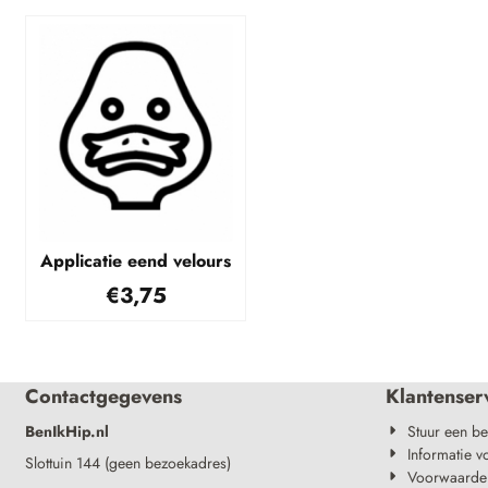
Applicatie eend velours
€
3,75
Contactgegevens
Klantenser
BenIkHip.nl
Stuur een be
Informatie v
Slottuin 144 (geen bezoekadres)
Voorwaarde