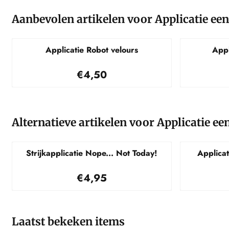
Aanbevolen artikelen voor
Applicatie ee
Applicatie Robot velours
Appl
Prijs: 4,50
€4,50
Alternatieve artikelen voor
Applicatie ee
Strijkapplicatie Nope... Not Today!
Applica
Prijs: 4,95
€4,95
Laatst bekeken items