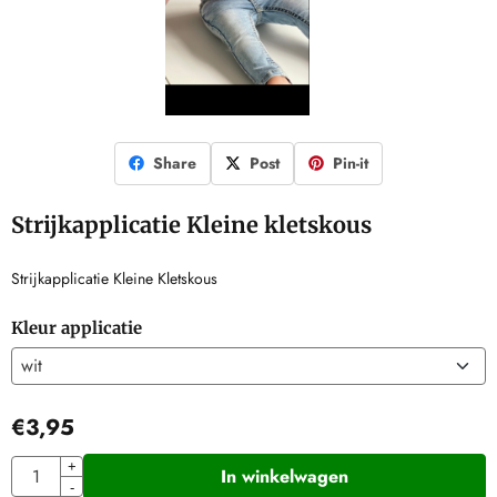
Share
Post
Pin-it
Strijkapplicatie Kleine kletskous
Strijkapplicatie Kleine Kletskous
Kleur applicatie
€
3,95
Aantal
+
In winkelwagen
-