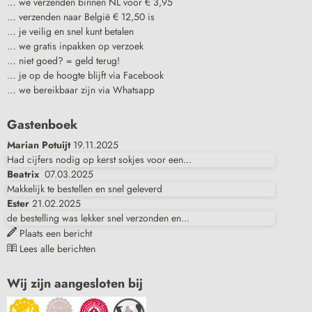
… we verzenden binnen NL voor € 3,95
… verzenden naar België € 12,50 is
… je veilig en snel kunt betalen
… we gratis inpakken op verzoek
… niet goed? = geld terug!
… je op de hoogte blijft via Facebook
… we bereikbaar zijn via Whatsapp
Gastenboek
Marian Potuijt
19.11.2025
Had cijfers nodig op kerst sokjes voor een...
Beatrix
07.03.2025
Makkelijk te bestellen en snel geleverd
Ester
21.02.2025
de bestelling was lekker snel verzonden en...
Plaats een bericht
Lees alle berichten
Wij zijn aangesloten bij