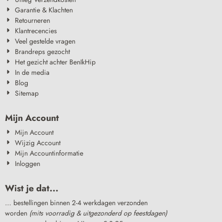
Garantie & Klachten
Retourneren
Klantrecencies
Veel gestelde vragen
Brandreps gezocht
Het gezicht achter BenIkHip
In de media
Blog
Sitemap
Mijn Account
Mijn Account
Wijzig Account
Mijn Accountinformatie
Inloggen
Wist je dat...
… bestellingen binnen 2-4 werkdagen verzonden
worden
(mits voorradig & uitgezonderd op feestdagen)