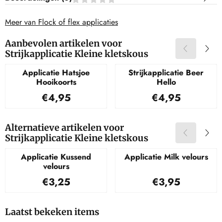
Meer van Flock of flex applicaties
Aanbevolen artikelen voor
Strijkapplicatie Kleine kletskous
Applicatie Hatsjoe
Strijkapplicatie Beer
Hooikoorts
Hello
Prijs: 4,95
Prijs: 4,95
€4,95
€4,95
Alternatieve artikelen voor
Strijkapplicatie Kleine kletskous
Applicatie Kussend
Applicatie Milk velours
velours
Prijs: 3,25
Prijs: 3,95
€3,25
€3,95
Laatst bekeken items