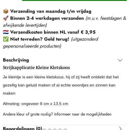
📦
Verzending van maandag t/m vrijdag
🚀
Binnen 2-4 werkdagen verzonden
(m.u.v. feestdagen &
afwijkende levertijden)
🇳🇱
Verzendkosten binnen NL vanaf € 3,95
✅
Niet tevreden? Geld terug!
(
uitgezonderd
gepersonaliseerde producten
)
Beschrijving
Strijkapplicatie Kleine Kletskous
Je kleintje is een kleine kletskous, hij of zij heeft ontdekt dat het
gezellig kan geluid maken of al echte woordjes en zinnen kan
maken
Afmeting: ongeveer 8 cm x 13,5 cm
Andere kleur of grote nodig? Informeer naar de mogelijkheden
Beoordelingen (
0
)