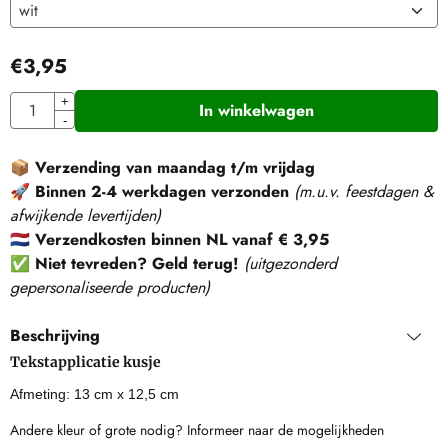
€
3,95
Aantal
+
In winkelwagen
-
📦
Verzending van maandag t/m vrijdag
🚀
Binnen 2-4 werkdagen verzonden
(m.u.v. feestdagen &
afwijkende levertijden)
🇳🇱
Verzendkosten binnen NL vanaf € 3,95
✅
Niet tevreden? Geld terug!
(
uitgezonderd
gepersonaliseerde producten
)
Beschrijving
Tekstapplicatie kusje
Afmeting: 13 cm x 12,5 cm
Andere kleur of grote nodig? Informeer naar de mogelijkheden