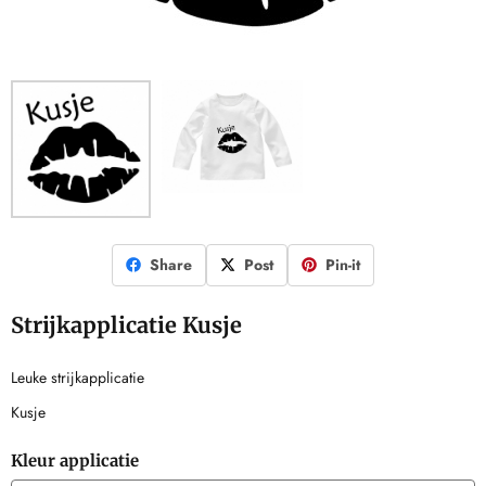
Share
Post
Pin-it
Strijkapplicatie Kusje
Leuke strijkapplicatie
Kusje
Kleur applicatie