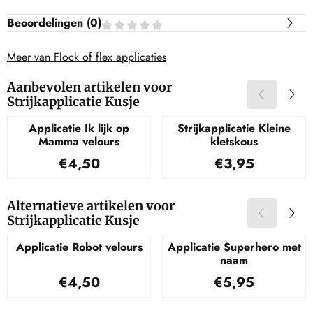
Beoordelingen (
0
)
Meer van Flock of flex applicaties
Aanbevolen artikelen voor
Strijkapplicatie Kusje
Applicatie Ik lijk op
Strijkapplicatie Kleine
Mamma velours
kletskous
Prijs: 4,50
Prijs: 3,95
€4,50
€3,95
Alternatieve artikelen voor
Strijkapplicatie Kusje
Applicatie Robot velours
Applicatie Superhero met
naam
Prijs: 4,50
Prijs: 5,95
€4,50
€5,95