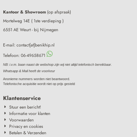
Kantoor & Showroom
(op afspraak)
Mortelweg 14E ( 1ste verdieping )
6551 AE Weurt - bij Nijmegen
E-mail: contact[at]benikhip.nl
Telefoon: 06-49658671
NB: i.v.m. baan naast de webshop zijn wij niet altijd telefonisch bereikbaar.
Whatsapp & Mail heeft de voorkeur
Anonieme nummers worden niet beantwoord.
Telefonische acquisitie wordt niet op prijs gesteld
Klantenservice
Stuur een bericht!
Informatie voor klanten
Voorwaarden
Privacy en cookies
Betalen & Verzenden