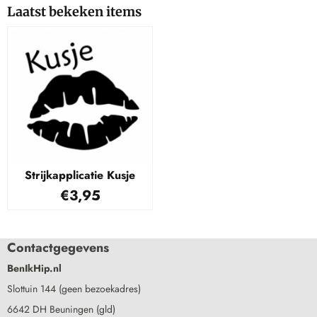
Laatst bekeken items
Strijkapplicatie Kusje
€
3,95
Contactgegevens
BenIkHip.nl
Slottuin 144 (geen bezoekadres)
6642 DH Beuningen (gld)