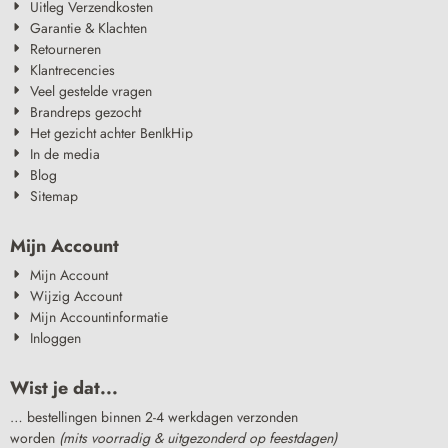
Uitleg Verzendkosten
Garantie & Klachten
Retourneren
Klantrecencies
Veel gestelde vragen
Brandreps gezocht
Het gezicht achter BenIkHip
In de media
Blog
Sitemap
Mijn Account
Mijn Account
Wijzig Account
Mijn Accountinformatie
Inloggen
Wist je dat...
… bestellingen binnen 2-4 werkdagen verzonden
worden
(mits voorradig & uitgezonderd op feestdagen)