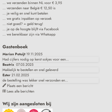
… we verzenden binnen NL voor € 3,95
… verzenden naar België € 12,50 is
… je veilig en snel kunt betalen
… we gratis inpakken op verzoek
… niet goed? = geld terug!
… je op de hoogte blijft via Facebook
… we bereikbaar zijn via Whatsapp
Gastenboek
Marian Potuijt
19.11.2025
Had cijfers nodig op kerst sokjes voor een...
Beatrix
07.03.2025
Makkelijk te bestellen en snel geleverd
Ester
21.02.2025
de bestelling was lekker snel verzonden en...
Plaats een bericht
Lees alle berichten
Wij zijn aangesloten bij