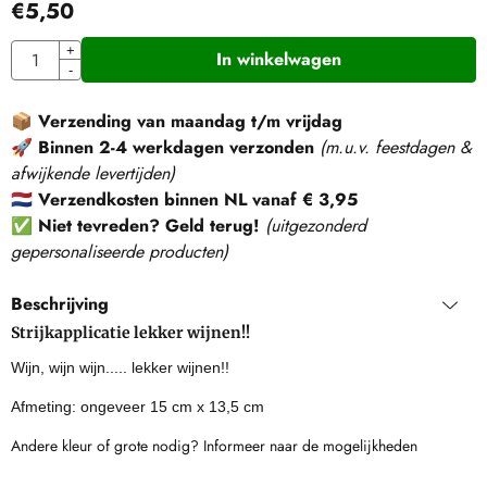
€
5,50
Aantal
+
In winkelwagen
-
📦
Verzending van maandag t/m vrijdag
🚀
Binnen 2-4 werkdagen verzonden
(m.u.v. feestdagen &
afwijkende levertijden)
🇳🇱
Verzendkosten binnen NL vanaf € 3,95
✅
Niet tevreden? Geld terug!
(
uitgezonderd
gepersonaliseerde producten
)
Beschrijving
Strijkapplicatie lekker wijnen!!
Wijn, wijn wijn..... lekker wijnen!!
Afmeting: ongeveer 15 cm x 13,5 cm
Andere kleur of grote nodig? Informeer naar de mogelijkheden