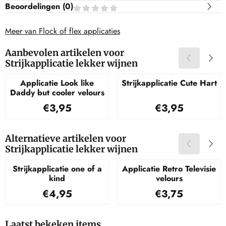
Beoordelingen (
0
)
Meer van Flock of flex applicaties
Aanbevolen artikelen voor
Strijkapplicatie lekker wijnen
Applicatie Look like
Strijkapplicatie Cute Hart
Daddy but cooler velours
Prijs: 3,95
Prijs: 3,95
€3,95
€3,95
Alternatieve artikelen voor
Strijkapplicatie lekker wijnen
Strijkapplicatie one of a
Applicatie Retro Televisie
kind
velours
Prijs: 4,95
Prijs: 3,75
€4,95
€3,75
Laatst bekeken items