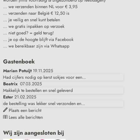
worden
(mits voorradig & uitgezonderd op feestdagen)
… we verzenden binnen NL voor € 3,95
… verzenden naar België € 12,50 is
… je veilig en snel kunt betalen
… we gratis inpakken op verzoek
… niet goed? = geld terug!
… je op de hoogte blijft via Facebook
… we bereikbaar zijn via Whatsapp
Gastenboek
Marian Potuijt
19.11.2025
Had cijfers nodig op kerst sokjes voor een...
Beatrix
07.03.2025
Makkelijk te bestellen en snel geleverd
Ester
21.02.2025
de bestelling was lekker snel verzonden en...
Plaats een bericht
Lees alle berichten
Wij zijn aangesloten bij