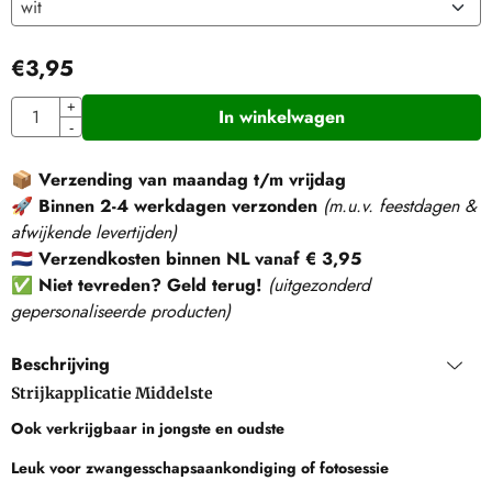
€
3,95
Aantal
+
In winkelwagen
-
📦
Verzending van maandag t/m vrijdag
🚀
Binnen 2-4 werkdagen verzonden
(m.u.v. feestdagen &
afwijkende levertijden)
🇳🇱
Verzendkosten binnen NL vanaf € 3,95
✅
Niet tevreden? Geld terug!
(
uitgezonderd
gepersonaliseerde producten
)
Beschrijving
Strijkapplicatie Middelste
Ook verkrijgbaar in jongste en oudste
Leuk voor zwangesschapsaankondiging of fotosessie