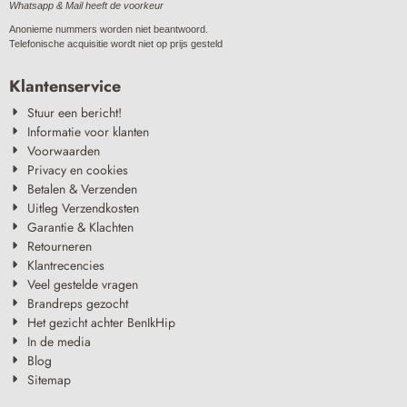
Whatsapp & Mail heeft de voorkeur
Anonieme nummers worden niet beantwoord.
Telefonische acquisitie wordt niet op prijs gesteld
Klantenservice
Stuur een bericht!
Informatie voor klanten
Voorwaarden
Privacy en cookies
Betalen & Verzenden
Uitleg Verzendkosten
Garantie & Klachten
Retourneren
Klantrecencies
Veel gestelde vragen
Brandreps gezocht
Het gezicht achter BenIkHip
In de media
Blog
Sitemap