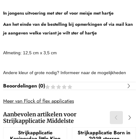
In jongens uitvoering met ster of voor meisje met hartje
Aan het einde van de bestelling bij opmerkingen of via mail kan
je aangeven welke variant je wilt ster of hartje
Afmeting: 12,5 cm x 3,5 cm
Andere kleur of grote nodig? Informeer naar de mogelijkheden
Beoordelingen (
0
)
Meer van Flock of flex applicaties
Aanbevolen artikelen voor
Strijkapplicatie Middelste
Strijkapplicatie
Strijkapplicatie Born in
Koningsdag little King
2019 sterren