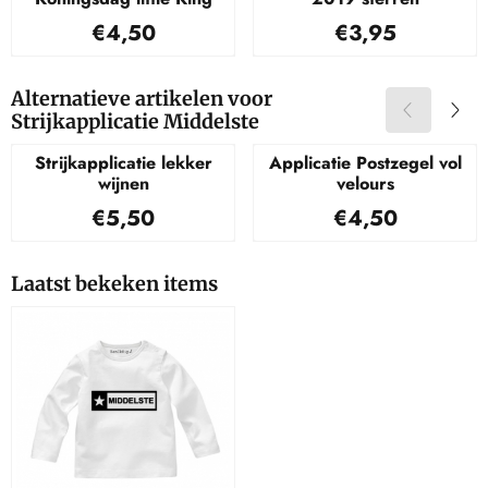
Prijs: 4,50
Prijs: 3,95
€4,50
€3,95
Alternatieve artikelen voor
Strijkapplicatie Middelste
Strijkapplicatie lekker
Applicatie Postzegel vol
wijnen
velours
Prijs: 5,50
Prijs: 4,50
€5,50
€4,50
Laatst bekeken items