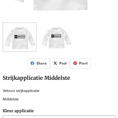
Share
Post
Pin-it
Strijkapplicatie Middelste
Velours strijkapplicatie
Middelste
Kleur applicatie