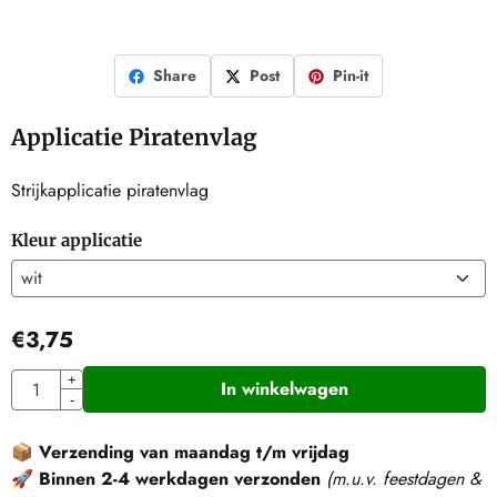
Share
Post
Pin-it
Applicatie Piratenvlag
Strijkapplicatie piratenvlag
Kleur applicatie
€
3,75
Aantal
+
In winkelwagen
-
📦
Verzending van maandag t/m vrijdag
🚀
Binnen 2-4 werkdagen verzonden
(m.u.v. feestdagen &