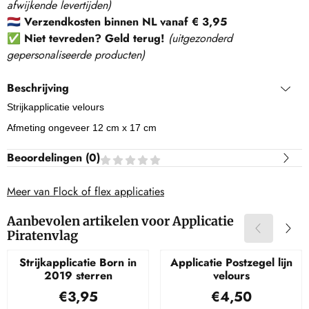
afwijkende levertijden)
🇳🇱
Verzendkosten binnen NL vanaf € 3,95
✅
Niet tevreden? Geld terug!
(
uitgezonderd
gepersonaliseerde producten
)
Beschrijving
Strijkapplicatie velours
Afmeting ongeveer 12 cm x 17 cm
Beoordelingen (
0
)
Meer van Flock of flex applicaties
Aanbevolen artikelen voor
Applicatie
Piratenvlag
Strijkapplicatie Born in
Applicatie Postzegel lijn
2019 sterren
velours
Prijs: 3,95
Prijs: 4,50
€3,95
€4,50