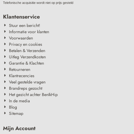
Telefonische acquisitie wordt niet op prijs gesteld
Klantenservice
Stuur een bericht!
Informatie voor klanten
Voorwaarden
Privacy en cookies
Betalen & Verzenden
Uitleg Verzendkosten
Garantie & Klachten
Retourneren
Klantrecencies
Veel gestelde vragen
Brandreps gezocht
Het gezicht achter BenIkHip
In de media
Blog
Sitemap
Mijn Account