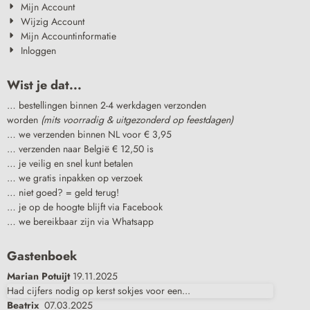
Mijn Account
Wijzig Account
Mijn Accountinformatie
Inloggen
Wist je dat...
… bestellingen binnen 2-4 werkdagen verzonden
worden
(mits voorradig & uitgezonderd op feestdagen)
… we verzenden binnen NL voor € 3,95
… verzenden naar België € 12,50 is
… je veilig en snel kunt betalen
… we gratis inpakken op verzoek
… niet goed? = geld terug!
… je op de hoogte blijft via Facebook
… we bereikbaar zijn via Whatsapp
Gastenboek
Marian Potuijt
19.11.2025
Had cijfers nodig op kerst sokjes voor een...
Beatrix
07.03.2025