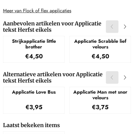
Meer van Flock of flex applicaties
Aanbevolen artikelen voor
Applicatie
tekst Herfst eikels
Strijkapplicatie little
Applicatie Scrabble lief
brother
velours
Prijs: 4,50
Prijs: 4,50
€4,50
€4,50
Alternatieve artikelen voor
Applicatie
tekst Herfst eikels
Applicatie Love Bus
Applicatie Man met snor
velours
Prijs: 3,95
Prijs: 3,75
€3,95
€3,75
Laatst bekeken items