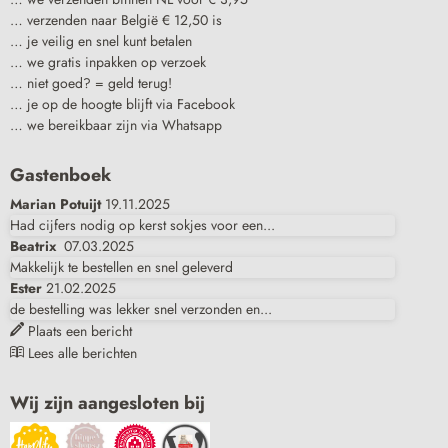
… verzenden naar België € 12,50 is
… je veilig en snel kunt betalen
… we gratis inpakken op verzoek
… niet goed? = geld terug!
… je op de hoogte blijft via Facebook
… we bereikbaar zijn via Whatsapp
Gastenboek
Marian Potuijt
19.11.2025
Had cijfers nodig op kerst sokjes voor een...
Beatrix
07.03.2025
Makkelijk te bestellen en snel geleverd
Ester
21.02.2025
de bestelling was lekker snel verzonden en...
Plaats een bericht
Lees alle berichten
Wij zijn aangesloten bij