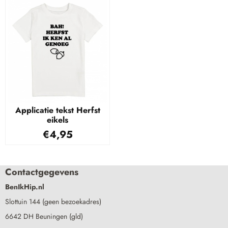
Applicatie tekst Herfst
eikels
€
4,95
Contactgegevens
BenIkHip.nl
Slottuin 144 (geen bezoekadres)
6642 DH Beuningen (gld)