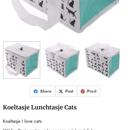
Share
Post
Pin-it
Koeltasje Lunchtasje Cats
Koeltasje I love cats