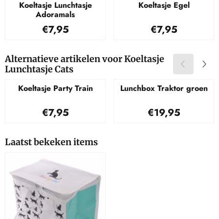
Koeltasje Lunchtasje
Koeltasje Egel
Adoramals
Prijs: 7,95
Prijs: 7,95
€7,95
€7,95
Alternatieve artikelen voor
Koeltasje
Lunchtasje Cats
Koeltasje Party Train
Lunchbox Traktor groen
Prijs: 7,95
Prijs: 19,95
€7,95
€19,95
Laatst bekeken items