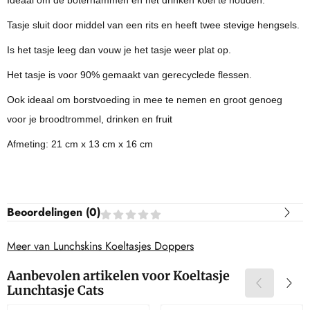
Ideaal om de boterhammen en het drinken koel te houden.
Tasje sluit door middel van een rits en heeft twee stevige hengsels.
Is het tasje leeg dan vouw je het tasje weer plat op.
Het tasje is voor 90% gemaakt van gerecyclede flessen.
Ook ideaal om borstvoeding in mee te nemen en groot genoeg
voor je broodtrommel, drinken en fruit
Afmeting: 21 cm x 13 cm x 16 cm
Beoordelingen (
0
)
Meer van Lunchskins Koeltasjes Doppers
Aanbevolen artikelen voor
Koeltasje
Lunchtasje Cats