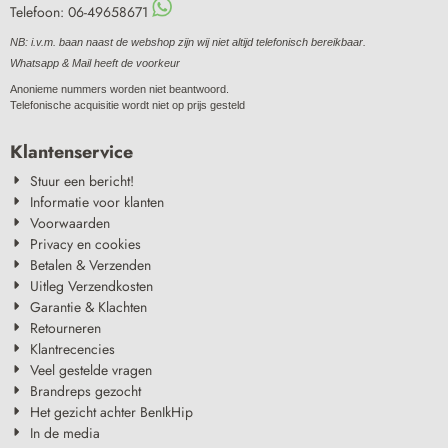
Telefoon: 06-49658671
NB: i.v.m. baan naast de webshop zijn wij niet altijd telefonisch bereikbaar.
Whatsapp & Mail heeft de voorkeur
Anonieme nummers worden niet beantwoord.
Telefonische acquisitie wordt niet op prijs gesteld
Klantenservice
Stuur een bericht!
Informatie voor klanten
Voorwaarden
Privacy en cookies
Betalen & Verzenden
Uitleg Verzendkosten
Garantie & Klachten
Retourneren
Klantrecencies
Veel gestelde vragen
Brandreps gezocht
Het gezicht achter BenIkHip
In de media