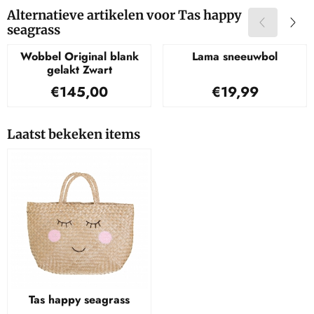
Alternatieve artikelen voor
Tas happy
seagrass
Wobbel Original blank
Lama sneeuwbol
gelakt Zwart
Prijs: 145,00
Prijs: 19,99
€145,00
€19,99
Laatst bekeken items
Tas happy seagrass