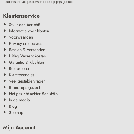
Telefonische acquisitie wordt niet op prijs gesteld
Klantenservice
Stuur een bericht!
Informatie voor klanten
Voorwaarden
Privacy en cookies
Betalen & Verzenden
Uitleg Verzendkosten
Garantie & Klachten
Retourneren
Klantrecencies
Veel gestelde vragen
Brandreps gezocht
Het gezicht achter BenIkHip
In de media
Blog
Sitemap
Mijn Account