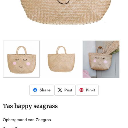
Share
Post
Pin-it
Tas happy seagrass
Opbergmand van Zeegras