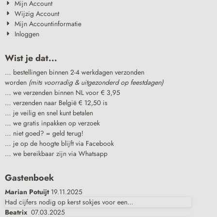
Mijn Account
Wijzig Account
Mijn Accountinformatie
Inloggen
Wist je dat...
… bestellingen binnen 2-4 werkdagen verzonden
worden
(mits voorradig & uitgezonderd op feestdagen)
… we verzenden binnen NL voor € 3,95
… verzenden naar België € 12,50 is
… je veilig en snel kunt betalen
… we gratis inpakken op verzoek
… niet goed? = geld terug!
… je op de hoogte blijft via Facebook
… we bereikbaar zijn via Whatsapp
Gastenboek
Marian Potuijt
19.11.2025
Had cijfers nodig op kerst sokjes voor een...
Beatrix
07.03.2025