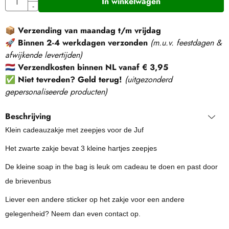
In winkelwagen
-
📦
Verzending van maandag t/m vrijdag
🚀
Binnen 2-4 werkdagen verzonden
(m.u.v. feestdagen &
afwijkende levertijden)
🇳🇱
Verzendkosten binnen NL vanaf € 3,95
✅
Niet tevreden? Geld terug!
(
uitgezonderd
gepersonaliseerde producten
)
Beschrijving
Klein cadeauzakje met zeepjes voor de Juf
Het zwarte zakje bevat 3 kleine hartjes zeepjes
De kleine soap in the bag is leuk om cadeau te doen en past door
de brievenbus
Liever een andere sticker op het zakje voor een andere
gelegenheid?
Neem dan even contact op.