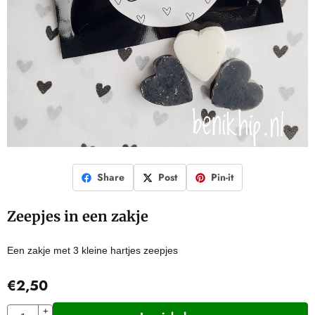
Share
Post
Pin-it
Zeepjes in een zakje
Een zakje met 3 kleine hartjes zeepjes
€
2,50
Aantal
+