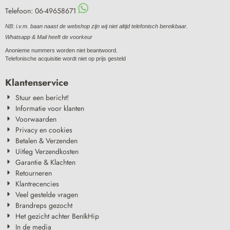
Telefoon: 06-49658671
NB: i.v.m. baan naast de webshop zijn wij niet altijd telefonisch bereikbaar.
Whatsapp & Mail heeft de voorkeur
Anonieme nummers worden niet beantwoord.
Telefonische acquisitie wordt niet op prijs gesteld
Klantenservice
Stuur een bericht!
Informatie voor klanten
Voorwaarden
Privacy en cookies
Betalen & Verzenden
Uitleg Verzendkosten
Garantie & Klachten
Retourneren
Klantrecencies
Veel gestelde vragen
Brandreps gezocht
Het gezicht achter BenIkHip
In de media