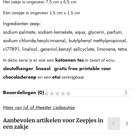
Het zakje is ongeveer 7,5 cm x 6,5 cm
Een zeepje is ongeveer 1,5 cm x 1,5 cm
Ingredienten zeep:
sodium palmate, sodiam kernelate, aqua, glycerin, parfum,
sodium chloride,hexylcinnamal, butylphenyl methylpropional,
cl77891, linalool, geraniol,benzyl sallcyclate, limonene, tetra.
katoenen tas
In deze serie is er ook een
in zwart of ecru,
sleutelhanger
lineaal
gratis free printable voor
,
,
chocoladereep
etui
en een
verkrijgbaar
Beoordelingen (
0
)
Meer van Juf of Meester cadeautjes
Aanbevolen artikelen voor
Zeepjes in
een zakje