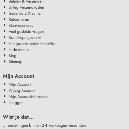
Betalen & Verzenden
Uitleg Verzendkosten
Garantie & Klachten
Retourneren
Klantrecencies
Veel gestelde vragen
Brandreps gezocht
Het gezicht achter BenIkHip
In de media
Blog
Sitemap
Mijn Account
Mijn Account
Wijzig Account
Mijn Accountinformatie
Inloggen
Wist je dat...
… bestellingen binnen 2-4 werkdagen verzonden