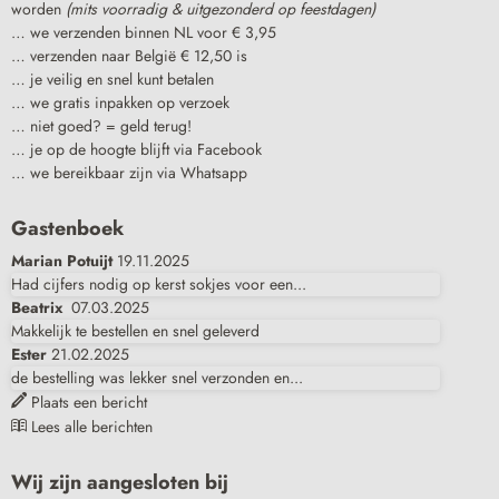
worden
(mits voorradig & uitgezonderd op feestdagen)
… we verzenden binnen NL voor € 3,95
… verzenden naar België € 12,50 is
… je veilig en snel kunt betalen
… we gratis inpakken op verzoek
… niet goed? = geld terug!
… je op de hoogte blijft via Facebook
… we bereikbaar zijn via Whatsapp
Gastenboek
Marian Potuijt
19.11.2025
Had cijfers nodig op kerst sokjes voor een...
Beatrix
07.03.2025
Makkelijk te bestellen en snel geleverd
Ester
21.02.2025
de bestelling was lekker snel verzonden en...
Plaats een bericht
Lees alle berichten
Wij zijn aangesloten bij