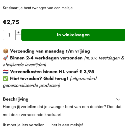
Kraskaart je bent zwanger van een meisje
€
2,75
Aantal
+
In winkelwagen
-
📦
Verzending van maandag t/m vrijdag
🚀
Binnen 2-4 werkdagen verzonden
(m.u.v. feestdagen &
afwijkende levertijden)
🇳🇱
Verzendkosten binnen NL vanaf € 3,95
✅
Niet tevreden? Geld terug!
(
uitgezonderd
gepersonaliseerde producten
)
Beschrijving
Hoe ga jij vertellen dat je zwanger bent van een dochter? Doe dat
met deze verrassende kraskaart
Ik moet je iets vertellen..... het is een meisje!