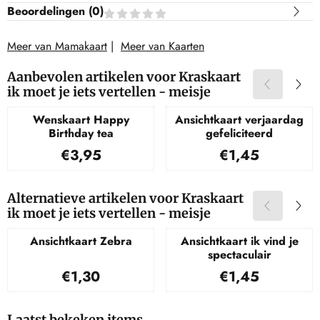
Beoordelingen (
0
)
Meer van Mamakaart
|
Meer van Kaarten
Aanbevolen artikelen voor
Kraskaart
ik moet je iets vertellen - meisje
Wenskaart Happy
Ansichtkaart verjaardag
Birthday tea
gefeliciteerd
Prijs: 3,95
Prijs: 1,45
€3,95
€1,45
Alternatieve artikelen voor
Kraskaart
ik moet je iets vertellen - meisje
Ansichtkaart Zebra
Ansichtkaart ik vind je
spectaculair
Prijs: 1,30
Prijs: 1,45
€1,30
€1,45
Laatst bekeken items