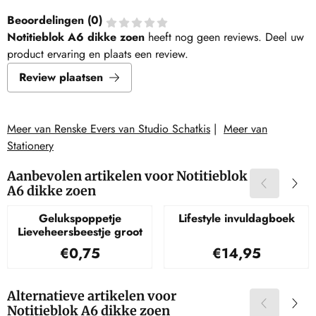
Beoordelingen (
0
)
Notitieblok A6 dikke zoen
heeft nog geen reviews. Deel uw
product ervaring en plaats een review.
Review plaatsen
Meer van Renske Evers van Studio Schatkis
|
Meer van
Stationery
Aanbevolen artikelen voor
Notitieblok
A6 dikke zoen
Gelukspoppetje
Lifestyle invuldagboek
Lieveheersbeestje groot
Prijs: 0,75
Prijs: 14,95
€0,75
€14,95
Alternatieve artikelen voor
Notitieblok A6 dikke zoen