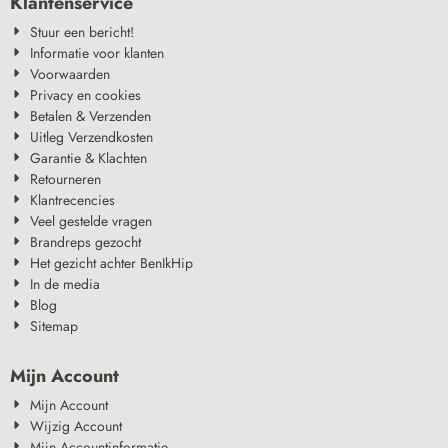
Klantenservice
Stuur een bericht!
Informatie voor klanten
Voorwaarden
Privacy en cookies
Betalen & Verzenden
Uitleg Verzendkosten
Garantie & Klachten
Retourneren
Klantrecencies
Veel gestelde vragen
Brandreps gezocht
Het gezicht achter BenIkHip
In de media
Blog
Sitemap
Mijn Account
Mijn Account
Wijzig Account
Mijn Accountinformatie