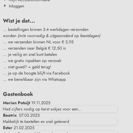
Inloggen
Wist je dat...
… bestellingen binnen 2-4 werkdagen verzonden
worden
(mits voorradig & uitgezonderd op feestdagen)
… we verzenden binnen NL voor € 3,95
… verzenden naar België € 12,50 is
… je veilig en snel kunt betalen
… we gratis inpakken op verzoek
… niet goed? = geld terug!
… je op de hoogte blijft via Facebook
… we bereikbaar zijn via Whatsapp
Gastenboek
Marian Potuijt
19.11.2025
Had cijfers nodig op kerst sokjes voor een...
Beatrix
07.03.2025
Makkelijk te bestellen en snel geleverd
Ester
21.02.2025