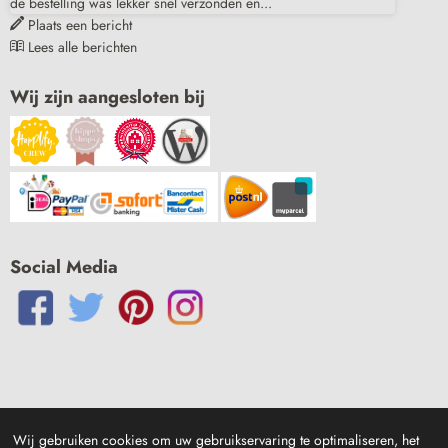
de bestelling was lekker snel verzonden en...
Plaats een bericht
Lees alle berichten
Wij zijn aangesloten bij
Social Media
Wij gebruiken cookies om uw gebruikservaring te optimaliseren, het