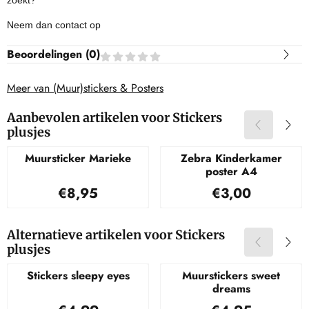
Neem dan contact op
Beoordelingen (
0
)
Meer van (Muur)stickers & Posters
Aanbevolen artikelen voor
Stickers
plusjes
Muursticker Marieke
Zebra Kinderkamer
poster A4
Prijs: 8,95
Prijs: 3,00
€8,95
€3,00
Alternatieve artikelen voor
Stickers
plusjes
Stickers sleepy eyes
Muurstickers sweet
dreams
Prijs: 4,99
Prijs: 4,95