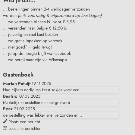
Wist je dat...
… bestellingen binnen 2-4 werkdagen verzonden
worden
(mits voorradig & uitgezonderd op feestdagen)
… we verzenden binnen NL voor € 3,95
… verzenden naar België € 12,50 is
… je veilig en snel kunt betalen
… we gratis inpakken op verzoek
… niet goed? = geld terug!
… je op de hoogte blijft via Facebook
… we bereikbaar zijn via Whatsapp
Gastenboek
Marian Potuijt
19.11.2025
Had cijfers nodig op kerst sokjes voor een...
Beatrix
07.03.2025
Makkelijk te bestellen en snel geleverd
Ester
21.02.2025
de bestelling was lekker snel verzonden en...
Plaats een bericht
Lees alle berichten