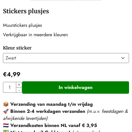
Stickers plusjes
Muurstickers plusjes
Verkrijgbaar in meerdere kleuren
Kleur sticker
€
4,99
Aantal
+
In winkelwagen
-
📦
Verzending van maandag t/m vrijdag
🚀
Binnen 2-4 werkdagen verzonden
(m.u.v. feestdagen &
afwijkende levertijden)
🇳🇱
Verzendkosten binnen NL vanaf € 3,95