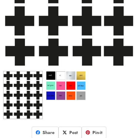
Share
Post
Pin-it