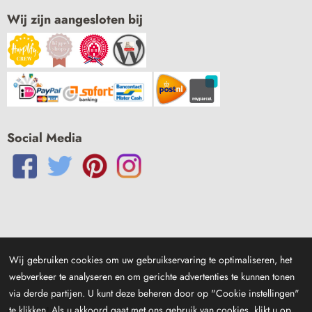
Wij zijn aangesloten bij
Social Media
Wij gebruiken cookies om uw gebruikservaring te optimaliseren, het
webverkeer te analyseren en om gerichte advertenties te kunnen tonen
via derde partijen. U kunt deze beheren door op "Cookie instellingen"
te klikken. Als u akkoord gaat met ons gebruik van cookies, klikt u op