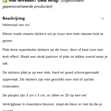
✅
Niet tevreden? Geld terug!
(
uitgezonderd
gepersonaliseerde producten
)
Beschrijving
Helemaal van nu!
Kleine matte zwarte stickers om je muur een hele nieuwe look te
geven.
Plak deze superleuke stickers op de muur, deur of kast voor een
leuk effect. Maak een strak patroon of plak ze lekker overal waar je
wilt.
De stickers plak je op een vlak, hard en goed schoongemaakt
oppervlak. De stickers zijn niet geschikt voor stof of zachte
materialen.
De plusjes zijn 3 cm x 3 cm, er zitten er 20 op een vel.
Verkrijgbaar in meerdere kleuren, staat de kleur er niet bij die je
zoekt?