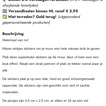
afwijkende levertijden)
🇳🇱
Verzendkosten binnen NL vanaf € 3,95
✅
Niet tevreden? Geld terug!
(
uitgezonderd
gepersonaliseerde producten
)
Beschrijving
Helemaal van nu!
Kleine strikjes stickers om je muur een hele nieuwe look te geven.
Plak deze superleuke stickers op de muur, deur of kast voor een
leuk effect. Maak een strak patroon of plak ze lekker overal waar je
wilt.
De stickers plak je op een vlak, hard en goed schoongemaakt
oppervlak. De stickers zijn niet geschikt voor stof of zachte
materialen.
De plusjes zijn 4,5 cm x 2,5 cm, er zitten er 16 op een vel.