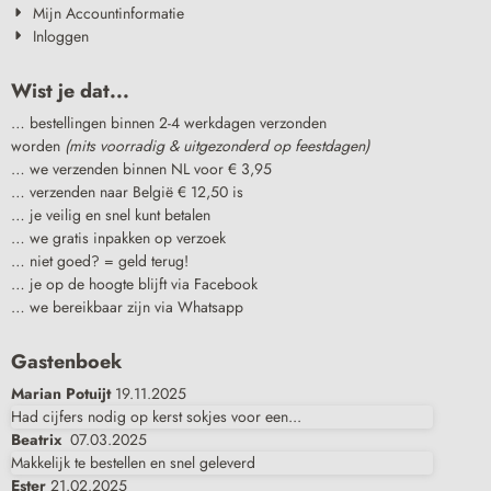
Mijn Accountinformatie
Inloggen
Wist je dat...
… bestellingen binnen 2-4 werkdagen verzonden
worden
(mits voorradig & uitgezonderd op feestdagen)
… we verzenden binnen NL voor € 3,95
… verzenden naar België € 12,50 is
… je veilig en snel kunt betalen
… we gratis inpakken op verzoek
… niet goed? = geld terug!
… je op de hoogte blijft via Facebook
… we bereikbaar zijn via Whatsapp
Gastenboek
Marian Potuijt
19.11.2025
Had cijfers nodig op kerst sokjes voor een...
Beatrix
07.03.2025
Makkelijk te bestellen en snel geleverd
Ester
21.02.2025