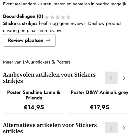
Eventueel andere kleuren, maten en aantallen in overleg mogelijk.
Beoordelingen (
0
)
Stickers strikjes
heeft nog geen reviews. Deel uw product
ervaring en plaats een review.
Review plaatsen
Meer van (Muur)stickers & Posters
Aanbevolen artikelen voor
Stickers
strikjes
Poster Sunshine Lama &
Poster B&W Animals grey
Friends
Prijs: 14,95
Prijs: 17,95
€14,95
€17,95
Alternatieve artikelen voor
Stickers
strikjes