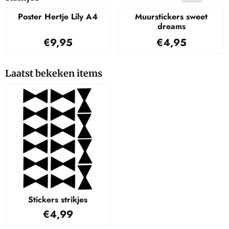
Poster Hertje Lily A4
Muurstickers sweet
dreams
Prijs: 9,95
Prijs: 4,95
€9,95
€4,95
Laatst bekeken items
Stickers strikjes
€
4,99