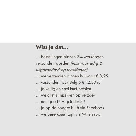
Wist je dat...
… bestellingen binnen 2-4 werkdagen
verzonden worden
(mits voorradig &
uitgezonderd op feestdagen)
… we verzenden binnen NL voor € 3,95
… verzenden naar België € 12,50 is
… je veilig en snel kunt betalen
… we gratis inpakken op verzoek
… niet goed? = geld terug!
… je op de hoogte blijft via Facebook
… we bereikbaar zijn via Whatsapp