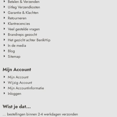
Betalen & Verzenden
Uitleg Verzendkosten
Garantie & Klachten
Retourneren
Klantrecencies
Veel gestelde vragen
Brandreps gezocht
Het gezicht achter BenIkHip
In de media
Blog
Sitemap
Mijn Account
Mijn Account
Wijzig Account
Mijn Accountinformatie
Inloggen
Wist je dat...
… bestellingen binnen 2-4 werkdagen verzonden