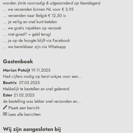
worden
(mits voorradig & uitgezonderd op feestdagen)
… we verzenden binnen NL voor € 3,95
… verzenden naar België € 12,50 is
… je veilig en snel kunt betalen
… we gratis inpakken op verzoek
… niet goed? = geld terug!
… je op de hoogte blijft via Facebook
… we bereikbaar zijn via Whatsapp
Gastenboek
Marian Potuijt
19.11.2025
Had cijfers nodig op kerst sokjes voor een...
Beatrix
07.03.2025
Makkelijk te bestellen en snel geleverd
Ester
21.02.2025
de bestelling was lekker snel verzonden en...
Plaats een bericht
Lees alle berichten
Wij zijn aangesloten bij