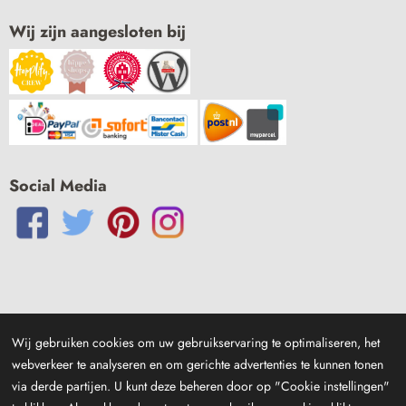
Wij zijn aangesloten bij
Social Media
Wij gebruiken cookies om uw gebruikservaring te optimaliseren, het
webverkeer te analyseren en om gerichte advertenties te kunnen tonen
via derde partijen. U kunt deze beheren door op "Cookie instellingen"