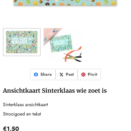
Share
Post
Pin-it
Ansichtkaart Sinterklaas wie zoet is
Sinterklaas ansichtkaart
Strooigoed en tekst
€
1,50