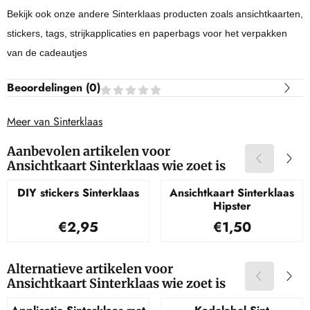
Bekijk ook onze andere Sinterklaas producten zoals ansichtkaarten,
stickers, tags, strijkapplicaties en paperbags voor het verpakken
van de cadeautjes
Beoordelingen (
0
)
Meer van Sinterklaas
Aanbevolen artikelen voor
Ansichtkaart Sinterklaas wie zoet is
DIY stickers Sinterklaas
Ansichtkaart Sinterklaas
Hipster
Prijs: 2,95
Prijs: 1,50
€2,95
€1,50
Alternatieve artikelen voor
Ansichtkaart Sinterklaas wie zoet is