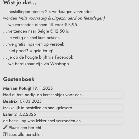
Wist je dat...
… bestellingen binnen 2-4 werkdagen verzonden
worden
(mits voorradig & uitgezonderd op feestdagen)
… we verzenden binnen NL voor € 3,95
… verzenden naar België € 12,50 is
… je veilig en snel kunt betalen
… we gratis inpakken op verzoek
… niet goed? = geld terug!
… je op de hoogte blijft via Facebook
… we bereikbaar zijn via Whatsapp
Gastenboek
Marian Potuijt
19.11.2025
Had cijfers nodig op kerst sokjes voor een...
Beatrix
07.03.2025
Makkelijk te bestellen en snel geleverd
Ester
21.02.2025
de bestelling was lekker snel verzonden en...
Plaats een bericht
Lees alle berichten