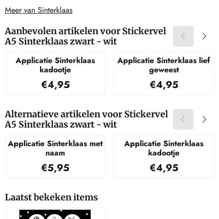
Meer van Sinterklaas
Aanbevolen artikelen voor
Stickervel
A5 Sinterklaas zwart - wit
Applicatie Sinterklaas
Applicatie Sinterklaas lief
kadootje
geweest
Prijs: 4,95
Prijs: 4,95
€4,95
€4,95
Alternatieve artikelen voor
Stickervel
A5 Sinterklaas zwart - wit
Applicatie Sinterklaas met
Applicatie Sinterklaas
naam
kadootje
Prijs: 5,95
Prijs: 4,95
€5,95
€4,95
Laatst bekeken items