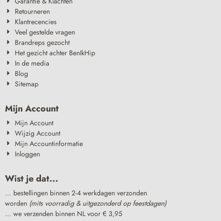
Garantie & Klachten
Retourneren
Klantrecencies
Veel gestelde vragen
Brandreps gezocht
Het gezicht achter BenIkHip
In de media
Blog
Sitemap
Mijn Account
Mijn Account
Wijzig Account
Mijn Accountinformatie
Inloggen
Wist je dat...
… bestellingen binnen 2-4 werkdagen verzonden
worden
(mits voorradig & uitgezonderd op feestdagen)
… we verzenden binnen NL voor € 3,95