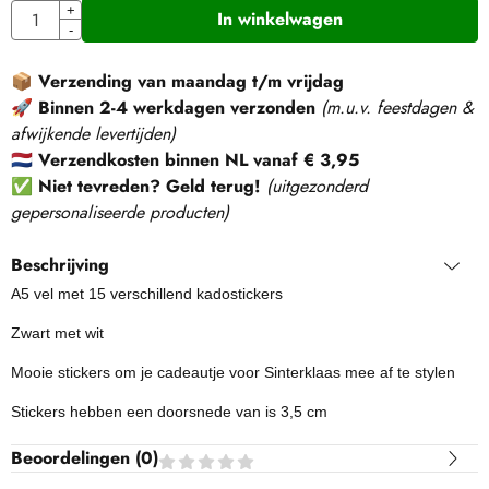
Aantal
+
In winkelwagen
-
📦
Verzending van maandag t/m vrijdag
🚀
Binnen 2-4 werkdagen verzonden
(m.u.v. feestdagen &
afwijkende levertijden)
🇳🇱
Verzendkosten binnen NL vanaf € 3,95
✅
Niet tevreden? Geld terug!
(
uitgezonderd
gepersonaliseerde producten
)
Beschrijving
A5 vel met 15 verschillend kadostickers
Zwart met wit
Mooie stickers om je cadeautje voor Sinterklaas mee af te stylen
Stickers hebben een doorsnede van is 3,5 cm
Beoordelingen (
0
)