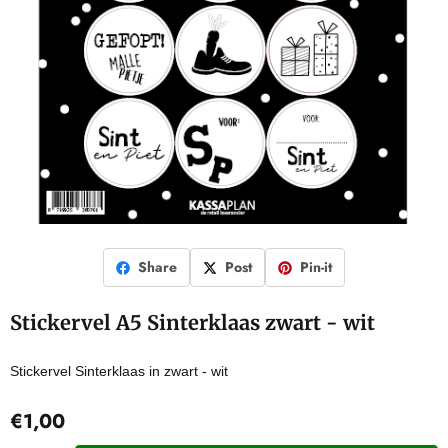
Share
Post
Pin-it
Stickervel A5 Sinterklaas zwart - wit
Stickervel Sinterklaas in zwart - wit
€
1,00