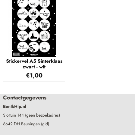
Stickervel A5 Sinterklaas
zwart - wit
€
1,00
Contactgegevens
BenIkHip.nl
Slottuin 144 (geen bezoekadres)
6642 DH Beuningen (gld)