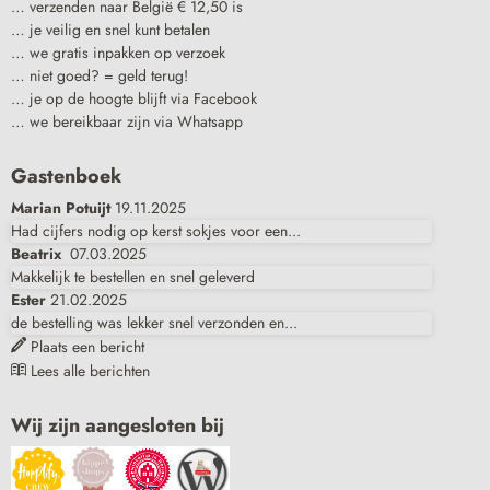
… verzenden naar België € 12,50 is
… je veilig en snel kunt betalen
… we gratis inpakken op verzoek
… niet goed? = geld terug!
… je op de hoogte blijft via Facebook
… we bereikbaar zijn via Whatsapp
Gastenboek
Marian Potuijt
19.11.2025
Had cijfers nodig op kerst sokjes voor een...
Beatrix
07.03.2025
Makkelijk te bestellen en snel geleverd
Ester
21.02.2025
de bestelling was lekker snel verzonden en...
Plaats een bericht
Lees alle berichten
Wij zijn aangesloten bij